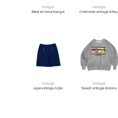
Kangol
Vintage
Béret en laine Kangol
Chemisier vintage à fleu
Vintage
Vintage
Jupe vintage à plis
Sweat vintage Arizona