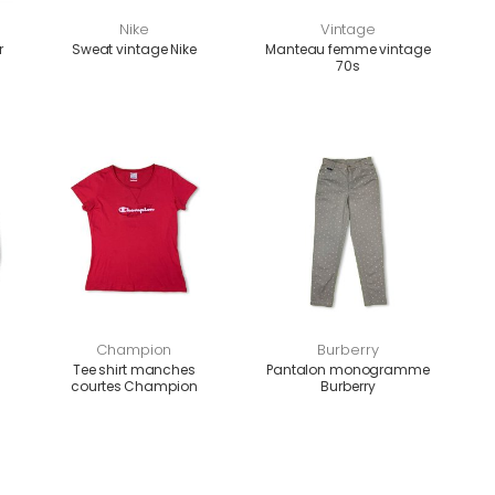
Nike
Vintage
r
Sweat vintage Nike
Manteau femme vintage
70s
Champion
Burberry
Tee shirt manches
Pantalon monogramme
courtes Champion
Burberry