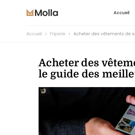
Accueil
Accueil
Friperie
Acheter des vêtements de s
Acheter des vêtem
le guide des meill