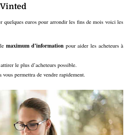
 Vinted
 quelques euros pour arrondir les fins de mois voici les
maximum d’information
 le
pour aider les acheteurs à
attirer le plus d’acheteurs possible.
la vous permettra de vendre rapidement.