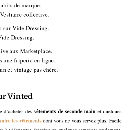
habits de marque.
Vestiaire collective.
s sur Vide Dressing.
Vide Dressing.
ative aux Marketplace.
 une friperie en ligne.
n et vintage pas chère.
ur Vinted
vêtements de seconde main
le d’acheter des
et quelques
ndre les vêtements
dont vous ne vous servez plus. Facile
era à vider votre dressing en quelques semaines seulement.