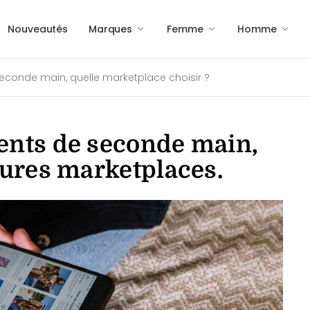
Nouveautés
Marques
Femme
Homme
econde main, quelle marketplace choisir ?
ents de seconde main,
eures marketplaces.