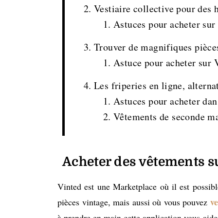
Vestiaire collective pour des 
Astuces pour acheter sur 
Trouver de magnifiques pièce
Astuce pour acheter sur 
Les friperies en ligne, altern
Astuces pour acheter dans
Vêtements de seconde mai
Acheter des vêtements s
Vinted est une Marketplace où il est possib
ve
pièces vintage, mais aussi où vous pouvez
à prendre en main cette application vous aid