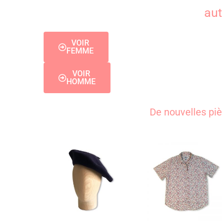
aut
VOIR
FEMME
VOIR
HOMME
De nouvelles piè