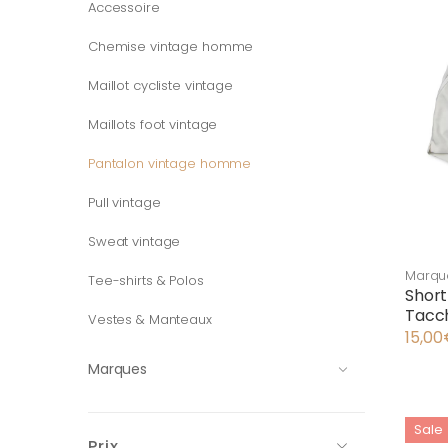
Accessoire
Chemise vintage homme
Maillot cycliste vintage
Maillots foot vintage
Pantalon vintage homme
Pull vintage
Sweat vintage
Marqu
Tee-shirts & Polos
Vêtem
Short
Tacch
Vestes & Manteaux
15,00
Marques
Sale
Prix