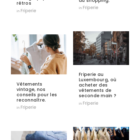
du shopping.
rétros
Friperie
in
Friperie
in
Friperie au
Luxembourg, où
Vêtements
acheter des
vintage, nos
vêtements de
conseils pour les
seconde main ?
reconnaître.
Friperie
in
Friperie
in