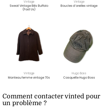
Vintage
Vintage
Sweat Vintage Bills Buffalo
Boucles d’oreilles vintage
(Foot Us)
Vintage
Hugo Boss
Manteau femme vintage 70s
Casquette Hugo Boss
Comment contacter vinted pour
un problème ?