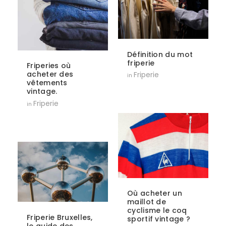
Définition du mot
friperie
Friperies où
acheter des
Friperie
in
vêtements
vintage.
Friperie
in
Où acheter un
maillot de
cyclisme le coq
Friperie Bruxelles,
sportif vintage ?
le guide des