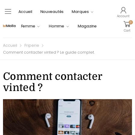
Accueil
Nouveautés
Marques
Account
0
Femme
Homme
Magazine
Cart
Accueil
Friperie
Comment contacter vinted ? Le guide complet.
Comment contacter
vinted ?