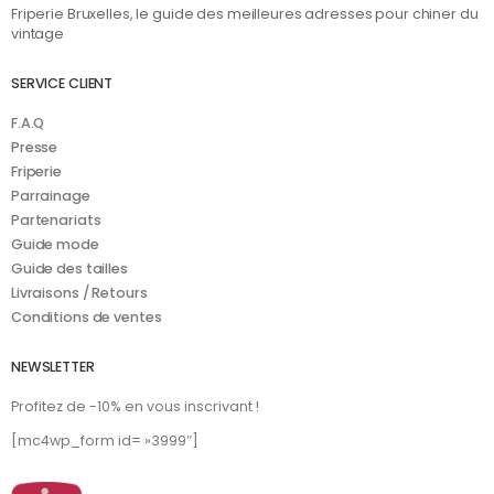
Friperie Bruxelles, le guide des meilleures adresses pour chiner du
vintage
SERVICE CLIENT
F.A.Q
Presse
Friperie
Parrainage
Partenariats
Guide mode
Guide des tailles
Livraisons / Retours
Conditions de ventes
NEWSLETTER
Profitez de -10% en vous inscrivant !
[mc4wp_form id= »3999″]