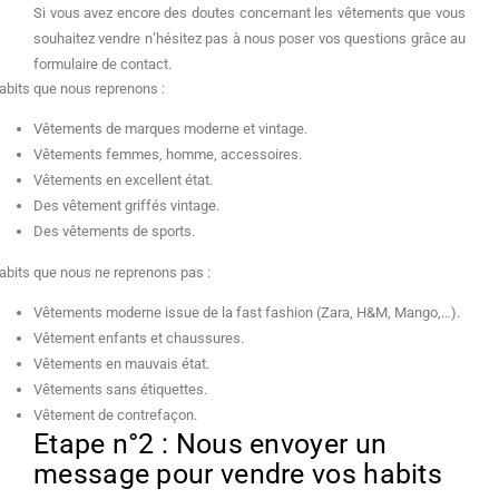
Si vous avez encore des doutes concernant les vêtements que vous
souhaitez vendre n’hésitez pas à nous poser vos questions grâce au
formulaire de contact.
abits que nous reprenons :
Vêtements de marques moderne et vintage.
Vêtements femmes, homme, accessoires.
Vêtements en excellent état.
Des vêtement griffés vintage.
Des vêtements de sports.
abits que nous ne reprenons pas :
Vêtements moderne issue de la fast fashion (Zara, H&M, Mango,…).
Vêtement enfants et chaussures.
Vêtements en mauvais état.
Vêtements sans étiquettes.
Vêtement de contrefaçon.
Etape n°2 : Nous envoyer un
message pour vendre vos habits