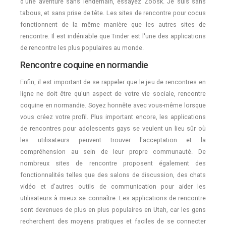
d'une aventure sans lendemain, essayez Zoosk. Je suis sans
tabous, et sans prise de tête. Les sites de rencontre pour cocus
fonctionnent de la même manière que les autres sites de
rencontre. Il est indéniable que Tinder est l'une des applications
de rencontre les plus populaires au monde.
Rencontre coquine en normandie
Enfin, il est important de se rappeler que le jeu de rencontres en
ligne ne doit être qu'un aspect de votre vie sociale, rencontre
coquine en normandie. Soyez honnête avec vous-même lorsque
vous créez votre profil. Plus important encore, les applications
de rencontres pour adolescents gays se veulent un lieu sûr où
les utilisateurs peuvent trouver l'acceptation et la
compréhension au sein de leur propre communauté. De
nombreux sites de rencontre proposent également des
fonctionnalités telles que des salons de discussion, des chats
vidéo et d'autres outils de communication pour aider les
utilisateurs à mieux se connaître. Les applications de rencontre
sont devenues de plus en plus populaires en Utah, car les gens
recherchent des moyens pratiques et faciles de se connecter