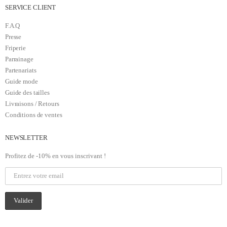
SERVICE CLIENT
F.A.Q
Presse
Friperie
Parrainage
Partenariats
Guide mode
Guide des tailles
Livraisons / Retours
Conditions de ventes
NEWSLETTER
Profitez de -10% en vous inscrivant !