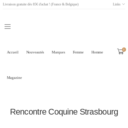
Livraison gratuite dès 85€ d'achat ! (France & Belgique)
Links
0
Accueil
Nouveautés
Marques
Femme
Homme
Magazine
Rencontre Coquine Strasbourg