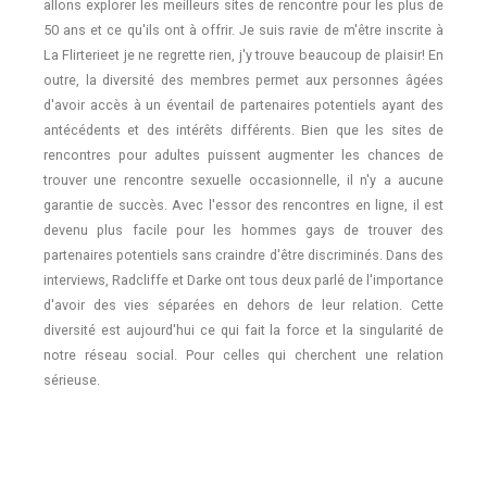
allons explorer les meilleurs sites de rencontre pour les plus de
50 ans et ce qu'ils ont à offrir. Je suis ravie de m'être inscrite à
La Flirterieet je ne regrette rien, j'y trouve beaucoup de plaisir! En
outre, la diversité des membres permet aux personnes âgées
d'avoir accès à un éventail de partenaires potentiels ayant des
antécédents et des intérêts différents. Bien que les sites de
rencontres pour adultes puissent augmenter les chances de
trouver une rencontre sexuelle occasionnelle, il n'y a aucune
garantie de succès. Avec l'essor des rencontres en ligne, il est
devenu plus facile pour les hommes gays de trouver des
partenaires potentiels sans craindre d'être discriminés. Dans des
interviews, Radcliffe et Darke ont tous deux parlé de l'importance
d'avoir des vies séparées en dehors de leur relation. Cette
diversité est aujourd'hui ce qui fait la force et la singularité de
notre réseau social. Pour celles qui cherchent une relation
sérieuse.