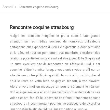
Accueil
Rencontre coquine strasbourg
Rencontre coquine strasbourg
Malgré les critiques mitigées, le jeu a suscité une grande
attention sur les médias sociaux, de nombreux utilisateurs
partageant leur expérience du jeu. Cela garantit la confidentialité
et la sécurité tout en permettant aux membres d'explorer des
relations potentielles sans craindre d'être jugés. Elite Singles est
un autre excellent site de rencontres en Afrique du Sud. Il est
essentiel d'être honnête lorsque vous créez votre profil sur un
site de rencontre philippin gratuit. Je suis ici pour discuter et
pour le reste on verra bien ce qu'y en ressort, à vos claviers!
Alors envoie moi un message on pourra sûrement le réaliser.
Son énergie sexuelle et son dynamisme sont évidents dans ses
vidéos et ont fait d'elle la favorite des fans. Rencontre coquine
strasbourg : il est important pour les investisseurs de diversifier
leur portefeuille afin de réduire leur exposition au risque.