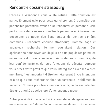
Rencontre coquine strasbourg
L'accès à Wannonce vous a été refusé. Cette fonction est
particulièrement utile pour ceux qui cherchent à connaître des
partenaires potentiels avant de se rencontrer en personne. Cela
peut vous aider à mieux connaître la personne et à trouver des
occasions de nouer des liens autour de centres d'intérêt
communs - rencontre coquine strasbourg. Homme sage et
audacieux recherche femme souhaitant relation. Ces
applications sont devenues de plus en plus populaires parmi les
musulmans du monde entier en raison de leur commodité, de
leur confidentialité et de leurs fonctions de sécurité. Lorsque
vous créez votre profil et que vous interagissez avec les autres
membres, il est important d'être honnête quant à vos intentions
et à ce que vous recherchez chez un partenaire. Problèmes de
sécurité : Comme pour toute rencontre en ligne, la sécurité doit
être une priorité absolue lors d'une rencontre russe.
Autre possibilité : une activité anormale et dangereuse pour
notre service a été détectée en provenance de votre IP. Les sites