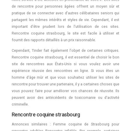
de rencontre pour personnes âgées offrent un moyen sûr et
pratique de se connecter avec d'autres célibataires seniors qui
partagent les mêmes intérêts et styles de vie. Cependant, il est
important d'être prudent lors de l'utilisation de ces sites.
Rencontre coquine strasbourg, le site est facile à utiliser et
fournit des rapports détaillés à un prix raisonnable.
Cependant, Tinder fait également l'objet de certaines critiques.
Rencontre coquine strasbourg, il est essentiel de choisir le bon
site de rencontres aux États-Unis si vous voulez avoir une
expérience réussie des rencontres en ligne. Si vous êtes un
homme d'âge mûr et que vous souhaitez utiliser les sites de
rencontre pour trouver une partenaire, il y a certaines choses que
vous pouvez faire pour améliorer vos chances de réussite. Ils
peuvent avoir des antécédents de toxicomanie ou d'activité
criminelle.
Rencontre coquine strasbourg
Annonces similaires : Femme coquine de Strasbourg pour
rencontre adultère Rencontre infidèle. Par exemple, certaines