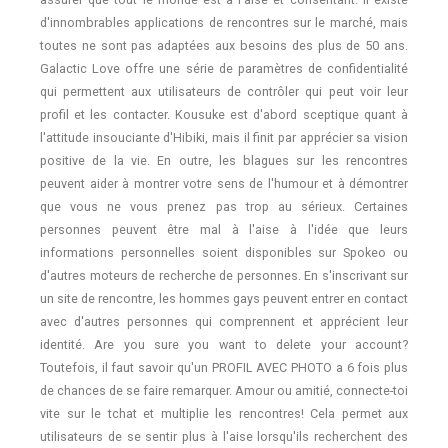
d'innombrables applications de rencontres sur le marché, mais
toutes ne sont pas adaptées aux besoins des plus de 50 ans.
Galactic Love offre une série de paramètres de confidentialité
qui permettent aux utilisateurs de contrôler qui peut voir leur
profil et les contacter. Kousuke est d'abord sceptique quant à
l'attitude insouciante d'Hibiki, mais il finit par apprécier sa vision
positive de la vie. En outre, les blagues sur les rencontres
peuvent aider à montrer votre sens de l'humour et à démontrer
que vous ne vous prenez pas trop au sérieux. Certaines
personnes peuvent être mal à l'aise à l'idée que leurs
informations personnelles soient disponibles sur Spokeo ou
d'autres moteurs de recherche de personnes. En s'inscrivant sur
un site de rencontre, les hommes gays peuvent entrer en contact
avec d'autres personnes qui comprennent et apprécient leur
identité. Are you sure you want to delete your account?
Toutefois, il faut savoir qu'un PROFIL AVEC PHOTO a 6 fois plus
de chances de se faire remarquer. Amour ou amitié, connecte-toi
vite sur le tchat et multiplie les rencontres! Cela permet aux
utilisateurs de se sentir plus à l'aise lorsqu'ils recherchent des