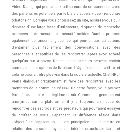
Video Dating, qui permet aux utilisateurs de se connecter avec
des partenaires potentiels par le biais d'appels vidéo - rencontre
tchatche nrj. Lorsque vous choisissez un site, assurez-vous qu'il
dispose d'une large base d'utilisateurs, d'options de recherche
avancées et de mesures de sécurité solides. Bumble propose
également de briser la glace, ce qui permet aux utilisateurs
d'entamer plus facilement des conversations avec des
personnes susceptibles de les rencontrer. Après avoir acheté
quelqu'un sur Amazon Dating, les utilisateurs peuvent choisir
parmi plusieurs options de livraison. L'âge n'est qu'un chiffre, et
cela ne pourrait être plus vrai dans la société actuelle. Chat NRJ -
Viens dialoguer gratuitement et faire des rencontres avec les
membres de la communauté NRJ. De cette façon, vous pouvez
être sûr que le site est légitime et sûr. Comme les gens restent
anonymes sur la plateforme, il y a toujours un risque de
rencontrer des escrocs et des prédateurs qui pourraient essayer
de profiter de vous. Cependant, la différence réside dans
l'objectif de l'application, qui est principalement de mettre en
relation des personnes ayant des intérêts sexuels similaires et