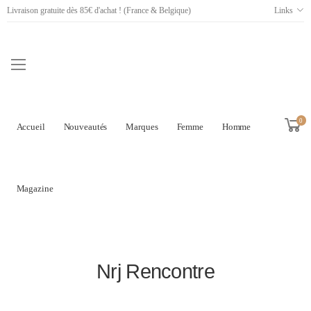
Livraison gratuite dès 85€ d'achat ! (France & Belgique)
Links
0
Accueil
Nouveautés
Marques
Femme
Homme
Magazine
Nrj Rencontre