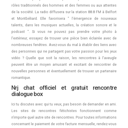
rôles traditionnels des hommes et des femmes ou aux attentes
de la société. La radio diffusera sur la station 88.8 FM à Belfort
et Montbéliard. Elle favorisera " l'émergence de nouveaux
talents, dans les musiques actuelles, la création sonore et le
podcast ". Si vous ne pouvez pas prendre votre photo à
l'extérieur, essayez de trouver une pièce bien éclairée avec de
nombreuses fenêtres. Avez-vous du mal à établir des liens avec
des personnes qui ne partagent pas votre passion pour les jeux
vidéo ? Quelle que soit la raison, les rencontres à l'aveugle
peuvent être un moyen amusant et excitant de rencontrer de
nouvelles personnes et éventuellement de trouver un partenaire
romantique.
Nrj chat officiel et gratuit rencontre
dialogue box
Ici tu discutes avec qui tu veux, pas besoin de demander en ami.
Les sites de rencontres fétichistes fonctionnent comme
n'importe quel autre site de rencontres. Pour toutes informations
concernant le paiement de votre facture mensuelle, rendez-vous