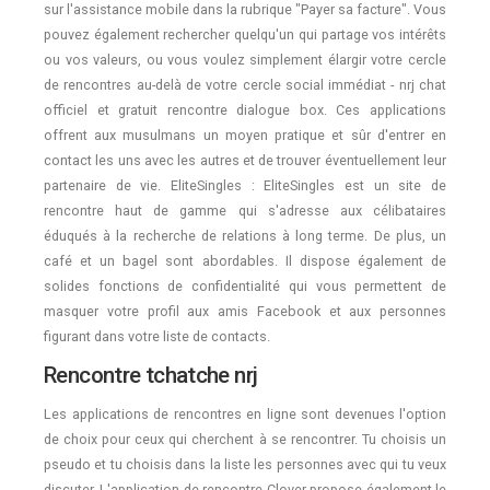
sur l'assistance mobile dans la rubrique "Payer sa facture". Vous
pouvez également rechercher quelqu'un qui partage vos intérêts
ou vos valeurs, ou vous voulez simplement élargir votre cercle
de rencontres au-delà de votre cercle social immédiat - nrj chat
officiel et gratuit rencontre dialogue box. Ces applications
offrent aux musulmans un moyen pratique et sûr d'entrer en
contact les uns avec les autres et de trouver éventuellement leur
partenaire de vie. EliteSingles : EliteSingles est un site de
rencontre haut de gamme qui s'adresse aux célibataires
éduqués à la recherche de relations à long terme. De plus, un
café et un bagel sont abordables. Il dispose également de
solides fonctions de confidentialité qui vous permettent de
masquer votre profil aux amis Facebook et aux personnes
figurant dans votre liste de contacts.
Rencontre tchatche nrj
Les applications de rencontres en ligne sont devenues l'option
de choix pour ceux qui cherchent à se rencontrer. Tu choisis un
pseudo et tu choisis dans la liste les personnes avec qui tu veux
discuter. L'application de rencontre Clover propose également le