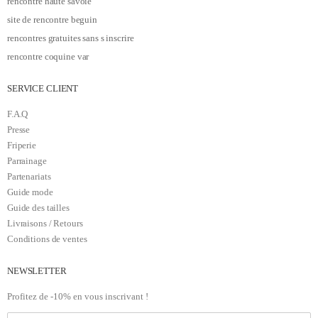
rencontre haute savoie
site de rencontre beguin
rencontres gratuites sans s inscrire
rencontre coquine var
SERVICE CLIENT
F.A.Q
Presse
Friperie
Parrainage
Partenariats
Guide mode
Guide des tailles
Livraisons / Retours
Conditions de ventes
NEWSLETTER
Profitez de -10% en vous inscrivant !