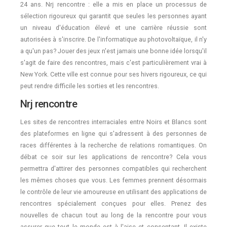
24 ans. Nrj rencontre : elle a mis en place un processus de
sélection rigoureux qui garantit que seules les personnes ayant
un niveau d'éducation élevé et une carrière réussie sont
autorisées à s'inscrire. De l'informatique au photovoltaïque, il n'y
a qu'un pas? Jouer des jeux n'est jamais une bonne idée lorsqu'il
s'agit de faire des rencontres, mais c'est particulièrement vrai à
New York. Cette ville est connue pour ses hivers rigoureux, ce qui
peut rendre difficile les sorties et les rencontres.
Nrj rencontre
Les sites de rencontres interraciales entre Noirs et Blancs sont
des plateformes en ligne qui s'adressent à des personnes de
races différentes à la recherche de relations romantiques. On
débat ce soir sur les applications de rencontre? Cela vous
permettra d'attirer des personnes compatibles qui recherchent
les mêmes choses que vous. Les femmes prennent désormais
le contrôle de leur vie amoureuse en utilisant des applications de
rencontres spécialement conçues pour elles. Prenez des
nouvelles de chacun tout au long de la rencontre pour vous
assurer que tout le monde est à l'aise et consentant. Il existe