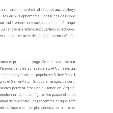
ent un environnement sûr et sécurisé aux ladyboys
rieuses ou plus éphémères. Dans le cas de Disons
articulièrement innovant, voire un peu étrange.
. Du centre-ville animé aux quartiers éclectiques,
, les rencontres avec des "sugar mommas" sont
nts et pratiquer le yoga. Ce site s'adresse aux
l'amour dans les zones rurales, et OurTime, qui
 sont incroyablement populaires à New York. Il
les et SeniorMatch. Si vous envisagez de sortir
insectes peuvent être une nuisance en Virginie-
onctionnalités, et configurer les passerelles de
tion de rencontre. Les rencontres en ligne sont
ent quelque chose de plus sérieux, certains sites