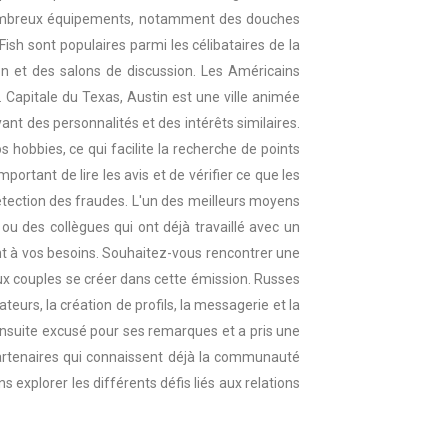
e nombreux équipements, notamment des douches
sh sont populaires parmi les célibataires de la
n et des salons de discussion. Les Américains
s. Capitale du Texas, Austin est une ville animée
nt des personnalités et des intérêts similaires.
hobbies, ce qui facilite la recherche de points
portant de lire les avis et de vérifier ce que les
 détection des fraudes. L'un des meilleurs moyens
 des collègues qui ont déjà travaillé avec un
nt à vos besoins. Souhaitez-vous rencontrer une
ux couples se créer dans cette émission. Russes
teurs, la création de profils, la messagerie et la
ensuite excusé pour ses remarques et a pris une
s partenaires qui connaissent déjà la communauté
 explorer les différents défis liés aux relations