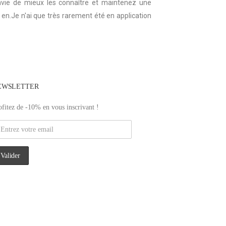
nvie de mieux les connaître et maintenez une
en.Je n'ai que très rarement été en application
EWSLETTER
ofitez de -10% en vous inscrivant !