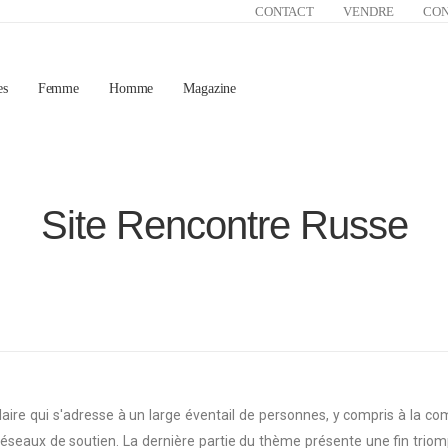
CONTACT
VENDRE
CO
es
Femme
Homme
Magazine
Site Rencontre Russe
laire qui s'adresse à un large éventail de personnes, y compris à la 
s réseaux de soutien. La dernière partie du thème présente une fin tri