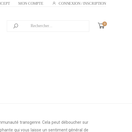
NCEPT
MON COMPTE
CONNEXION / INSCRIPTION
0
communauté transgenre. Cela peut déboucher sur
omphante qui vous laisse un sentiment général de