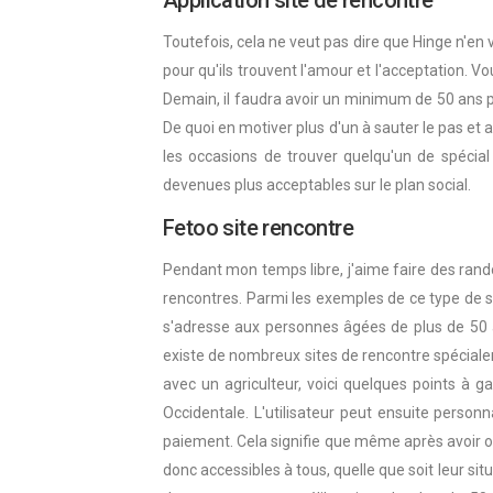
Application site de rencontre
Toutefois, cela ne veut pas dire que Hinge n'en 
pour qu'ils trouvent l'amour et l'acceptation. 
Demain, il faudra avoir un minimum de 50 ans p
De quoi en motiver plus d'un à sauter le pas et a
les occasions de trouver quelqu'un de spécia
devenues plus acceptables sur le plan social.
Fetoo site rencontre
Pendant mon temps libre, j'aime faire des rand
rencontres. Parmi les exemples de ce type de s
s'adresse aux personnes âgées de plus de 50 a
existe de nombreux sites de rencontre spéciale
avec un agriculteur, voici quelques points à g
Occidentale. L'utilisateur peut ensuite personn
paiement. Cela signifie que même après avoir o
donc accessibles à tous, quelle que soit leur si