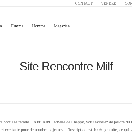
CONTACT
VENDRE
CO
es
Femme
Homme
Magazine
Site Rencontre Milf
e profil le reflète. En utilisant l'échelle de Chappy, vous éviterez de perdre 
te et excitante pour de nombreux jeunes. L'inscription est 100% gratuite, ce qui