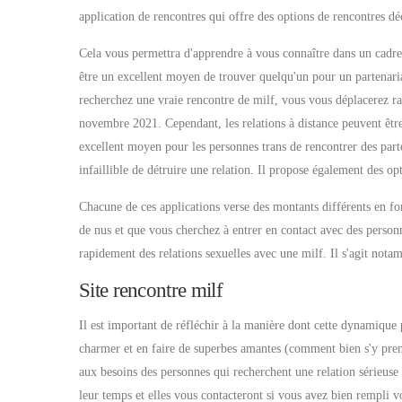
application de rencontres qui offre des options de rencontres déc
Cela vous permettra d'apprendre à vous connaître dans un cadre s
être un excellent moyen de trouver quelqu'un pour un partenaria
recherchez une vraie rencontre de milf, vous vous déplacerez ra
novembre 2021. Cependant, les relations à distance peuvent être 
excellent moyen pour les personnes trans de rencontrer des part
infaillible de détruire une relation. Il propose également des 
Chacune de ces applications verse des montants différents en fonct
de nus et que vous cherchez à entrer en contact avec des personn
rapidement des relations sexuelles avec une milf. Il s'agit notam
Site rencontre milf
Il est important de réfléchir à la manière dont cette dynamique pe
charmer et en faire de superbes amantes (comment bien s'y pren
aux besoins des personnes qui recherchent une relation sérieuse
leur temps et elles vous contacteront si vous avez bien rempli vot