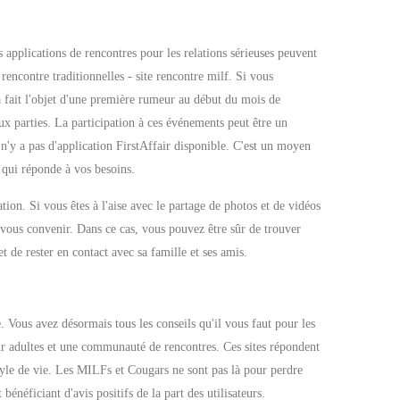
 applications de rencontres pour les relations sérieuses peuvent
encontre traditionnelles - site rencontre milf. Si vous
a fait l'objet d'une première rumeur au début du mois de
ux parties. La participation à ces événements peut être un
n'y a pas d'application FirstAffair disponible. C'est un moyen
 qui réponde à vos besoins.
ation. Si vous êtes à l'aise avec le partage de photos et de vidéos
t vous convenir. Dans ce cas, vous pouvez être sûr de trouver
t de rester en contact avec sa famille et ses amis.
le. Vous avez désormais tous les conseils qu'il vous faut pour les
r adultes et une communauté de rencontres. Ces sites répondent
tyle de vie. Les MILFs et Cougars ne sont pas là pour perdre
énéficiant d'avis positifs de la part des utilisateurs.