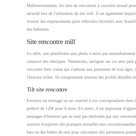
Malheureusement, les sites de rencontres à caractère sexuel peuve
sécurité lors de l'utilisation du site web. Il est également impo
trouver des emplacements pour véhicules récréatifs avec branche
des habitants.
Site rencontre milf
En effet, une plateforme sans photo n'attire pas immédiatement l
consacré des rubriques. Néanmoins, naviguer sur ces sites peut pa
rencontre bien connu qui s'adresse aux personnes de tous âges, 
l'histoire riches. Ils comprennent souvent des profils détaillés a
Tilt site rencontre
Envoyez un message ou un courriel à vos correspondants dans les
prélevé de 120€ pour 6 mois. En outre, il est important d'appr
messages d'hommes qui ne sont pas intéressés par une conversatio
souvent d'explorer des pratiques sexuelles non conventionnelle
bars ou des boîtes de nuit pour rencontrer des partenaires potent