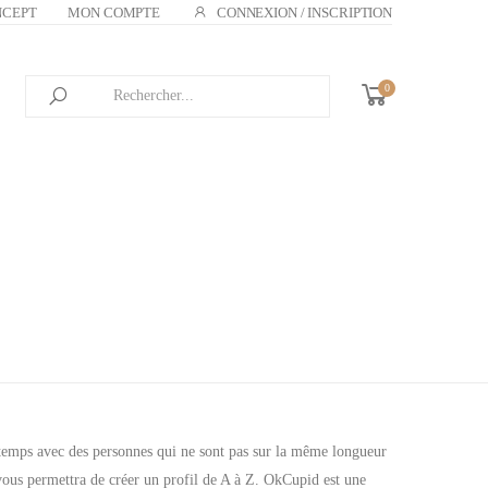
NCEPT
MON COMPTE
CONNEXION / INSCRIPTION
0
du temps avec des personnes qui ne sont pas sur la même longueur
 vous permettra de créer un profil de A à Z. OkCupid est une