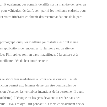
urnit également des conseils détaillés sur la manière de rester en
s pour véhicules récréatifs sont parmi les meilleurs endroits pour
er votre itinéraire et obtenir des recommandations de la part
s pornographiques, les meilleurs journalistes leur ont même
utres applications de rencontres. EHarmony est un site de
Les Philippines sont un pays magnifique, à la culture et à
 meilleure idée de leur interlocuteur.
lations très médiatisées au cours de sa carrière. J'ai été
fonction permet aux femmes de ne pas être bombardées de
on d'évaluer les véritables intentions de la personne. Il s'agit
sochisme). L'époque où les gens devaient se rendre dans des
olue. J'avais essayé Tiilt pendant 2-3 mois et finalement décidé