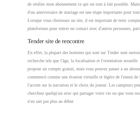
de résilier mon abonnement ce qui est tout à fait possible. Main
d'un anniversaire de mariage est une étape importante pour tout c
Lorsque vous choisissez un site, il est important de tenir compt
plateformes pour entrer en contact avec d'autres personnes, par
Tender site de rencontre
En effet, la plupart des hommes qui sont sur Tinder sont surtout l
recherche tels que l'âge, la localisation et l'orientation sexuel
propose un compte gratuit, mais vous pouvez passer à un abonne
commencé comme une évasion virtuelle et légère de l'ennui de l
l'accent sur la narration et le choix du joueur. Les campeurs pe
cherchiez quelqu'un avec qui partager votre vie ou que vous sou
n'en sait pas plus au début.