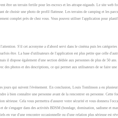
nt être un terrain fertile pour les escrocs et les attrape-nigauds. Le site web fo
rtant de choisir une photo de profil flatteuse. Les terrains de camping et les parc
ment complet près de chez vous. Vous pouvez utiliser l'application pour planifi
'attention. S'il cet acronyme a d'abord servi dans le cinéma puis les catégorie
rfois être. La base d'utilisateurs de l'application est plus petite que celle d'a
mais il dispose également d'une section dédiée aux personnes de plus de 50 ans. 
vec des photos et des descriptions, ce qui permet aux utilisateurs de se faire une
 jours qui suivent l'événement. En conclusion, Louis Tomlinson a eu plusieurs re
endre à bien connaître une personne avant de la rencontrer en personne. Cette 
n sérieuse. Cela vous permettra d'assurer votre sécurité et vous donnera l'occasi
s et de s'engager dans des activités BDSM (bondage, domination, sadisme et ma
iels en vue d'une rencontre occasionnelle ou d'une relation plus sérieuse est rév