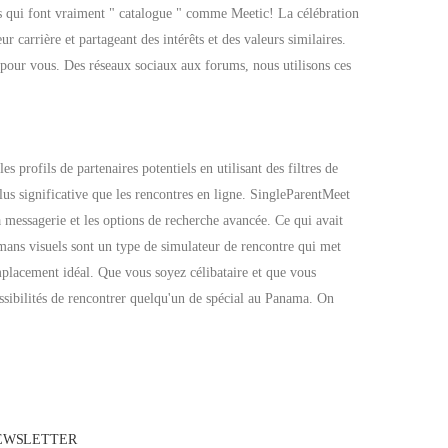
ites qui font vraiment " catalogue " comme Meetic! La célébration
 carrière et partageant des intérêts et des valeurs similaires.
s pour vous. Des réseaux sociaux aux forums, nous utilisons ces
s profils de partenaires potentiels en utilisant des filtres de
plus significative que les rencontres en ligne. SingleParentMeet
messagerie et les options de recherche avancée. Ce qui avait
mans visuels sont un type de simulateur de rencontre qui met
emplacement idéal. Que vous soyez célibataire et que vous
ssibilités de rencontrer quelqu'un de spécial au Panama. On
EWSLETTER