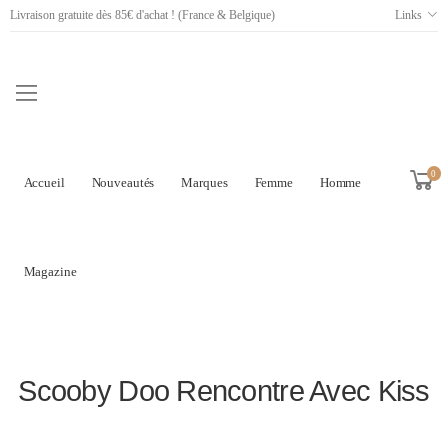
Livraison gratuite dès 85€ d'achat ! (France & Belgique)
Links
0
Accueil
Nouveautés
Marques
Femme
Homme
Magazine
Scooby Doo Rencontre Avec Kiss