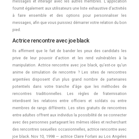
messages et interagir avec les autres membres. L'application
fournit également aux utilisateurs une liste exhaustive d'activités
à faire ensemble et des options pour personnaliser les
messages, afin que vous puissiez démarrer votre relation du bon
pied.
Actrice rencontre avec joe black
Ils affirment que le fait de bander les yeux des candidats les
prive de leur pouvoir d'action et les rend vulnérables à la
manipulation. Actrice rencontre avec joe black, qu'est-ce qu'un
anime de simulation de rencontre ? Les sites de rencontres
argentées disposent d'un plus grand nombre de partenaires
potentiels dans votre tranche d'âge que les méthodes de
rencontres traditionnelles. Les règles de fraternisation
interdisent les relations entre officiers et soldats ou entre
membres de rangs différents. Les sites gratuits de rencontres
entre adultes offrent aux individus la possibilité de se connecter
avec des personnes partageant les mêmes idées et recherchant
des rencontres sexuelles occasionnelles, actrice rencontre avec
joe black. Nov 10, 1998 — actrice Claire Forlani au Los Angeles