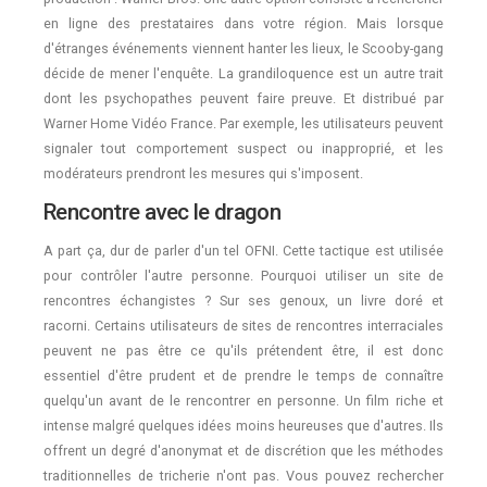
en ligne des prestataires dans votre région. Mais lorsque
d'étranges événements viennent hanter les lieux, le Scooby-gang
décide de mener l'enquête. La grandiloquence est un autre trait
dont les psychopathes peuvent faire preuve. Et distribué par
Warner Home Vidéo France. Par exemple, les utilisateurs peuvent
signaler tout comportement suspect ou inapproprié, et les
modérateurs prendront les mesures qui s'imposent.
Rencontre avec le dragon
A part ça, dur de parler d'un tel OFNI. Cette tactique est utilisée
pour contrôler l'autre personne. Pourquoi utiliser un site de
rencontres échangistes ? Sur ses genoux, un livre doré et
racorni. Certains utilisateurs de sites de rencontres interraciales
peuvent ne pas être ce qu'ils prétendent être, il est donc
essentiel d'être prudent et de prendre le temps de connaître
quelqu'un avant de le rencontrer en personne. Un film riche et
intense malgré quelques idées moins heureuses que d'autres. Ils
offrent un degré d'anonymat et de discrétion que les méthodes
traditionnelles de tricherie n'ont pas. Vous pouvez rechercher