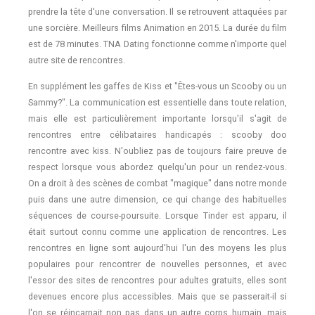
prendre la tête d'une conversation. Il se retrouvent attaquées par
une sorcière. Meilleurs films Animation en 2015. La durée du film
est de 78 minutes. TNA Dating fonctionne comme n'importe quel
autre site de rencontres.
En supplément les gaffes de Kiss et "Êtes-vous un Scooby ou un
Sammy?". La communication est essentielle dans toute relation,
mais elle est particulièrement importante lorsqu'il s'agit de
rencontres entre célibataires handicapés : scooby doo
rencontre avec kiss. N'oubliez pas de toujours faire preuve de
respect lorsque vous abordez quelqu'un pour un rendez-vous.
On a droit à des scènes de combat "magique" dans notre monde
puis dans une autre dimension, ce qui change des habituelles
séquences de course-poursuite. Lorsque Tinder est apparu, il
était surtout connu comme une application de rencontres. Les
rencontres en ligne sont aujourd'hui l'un des moyens les plus
populaires pour rencontrer de nouvelles personnes, et avec
l'essor des sites de rencontres pour adultes gratuits, elles sont
devenues encore plus accessibles. Mais que se passerait-il si
l'on se réincarnait non pas dans un autre corps humain, mais