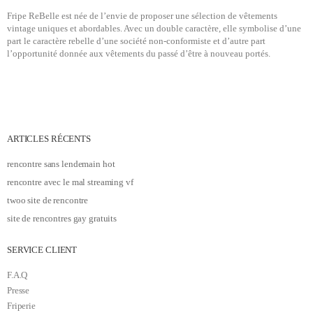
Fripe ReBelle est née de l’envie de proposer une sélection de vêtements
vintage uniques et abordables. Avec un double caractère, elle symbolise d’une
part le caractère rebelle d’une société non-conformiste et d’autre part
l’opportunité donnée aux vêtements du passé d’être à nouveau portés.
ARTICLES RÉCENTS
rencontre sans lendemain hot
rencontre avec le mal streaming vf
twoo site de rencontre
site de rencontres gay gratuits
SERVICE CLIENT
F.A.Q
Presse
Friperie