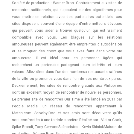
Société de production : Warner Bros. Contrairement aux sites de
rencontre traditionnels, qui s'appuient sur des algorithmes pour
vous mettre en relation avec des partenaires potentiels, ces
sites disposent souvent d'une équipe d'entremetteurs dévoués
qui peuvent vous aider à trouver quelqu'un qui est vraiment
compatible avec vous. Les blagues sur les relations
amoureuses peuvent également être empreintes d'autodérision
et se moquer des choix que vous avez faits dans votre vie
amoureuse. Il est idéal pour les personnes âgées qui
recherchent un partenaire partageant leurs intérêts et leurs
valeurs. Allez dîner dans l'un des nombreux restaurants raffinés
de la ville ou promenez-vous dans l'un de ses nombreux parcs.
Deuxièmement, les sites de rencontre gratuits aux Philippines
sont un excellent moyen de rencontrer de nouvelles personnes.
Le premier site de rencontres Our Time a été lancé en 2011 par
People Media, un réseau de rencontres appartenant à
Match.com. Scooby-Doo et ses amis sont découvrent qu'ils
sont confrontés à une terrible sorcière.Réalisé par : Victor Cook,
Spike Brandt, Tony CervoneScénaristes : Kevin ShinickMaison de
production : Warner Bros. Une autre option consiste à rechercher