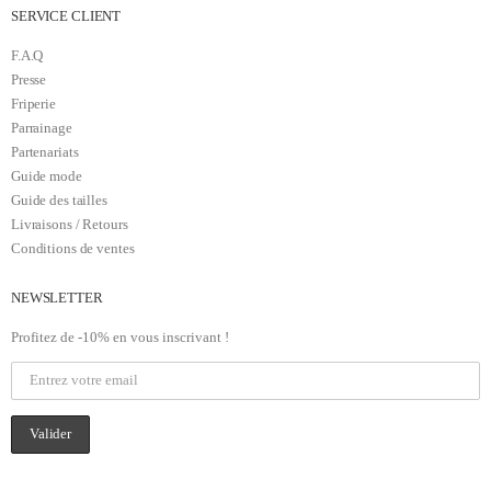
SERVICE CLIENT
F.A.Q
Presse
Friperie
Parrainage
Partenariats
Guide mode
Guide des tailles
Livraisons / Retours
Conditions de ventes
NEWSLETTER
Profitez de -10% en vous inscrivant !