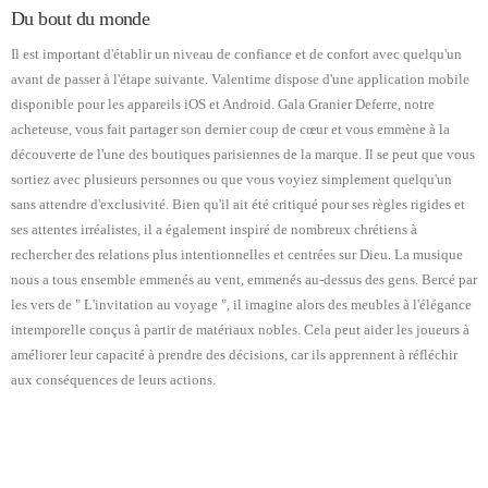
Du bout du monde
Il est important d'établir un niveau de confiance et de confort avec quelqu'un
avant de passer à l'étape suivante. Valentime dispose d'une application mobile
disponible pour les appareils iOS et Android. Gala Granier Deferre, notre
acheteuse, vous fait partager son dernier coup de cœur et vous emmène à la
découverte de l'une des boutiques parisiennes de la marque. Il se peut que vous
sortiez avec plusieurs personnes ou que vous voyiez simplement quelqu'un
sans attendre d'exclusivité. Bien qu'il ait été critiqué pour ses règles rigides et
ses attentes irréalistes, il a également inspiré de nombreux chrétiens à
rechercher des relations plus intentionnelles et centrées sur Dieu. La musique
nous a tous ensemble emmenés au vent, emmenés au-dessus des gens. Bercé par
les vers de " L'invitation au voyage ", il imagine alors des meubles à l'élégance
intemporelle conçus à partir de matériaux nobles. Cela peut aider les joueurs à
améliorer leur capacité à prendre des décisions, car ils apprennent à réfléchir
aux conséquences de leurs actions.