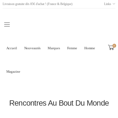
Livraison gratuite dès 85€ d'achat ! (France & Belgique)
Links
0
Accueil
Nouveautés
Marques
Femme
Homme
Magazine
Rencontres Au Bout Du Monde