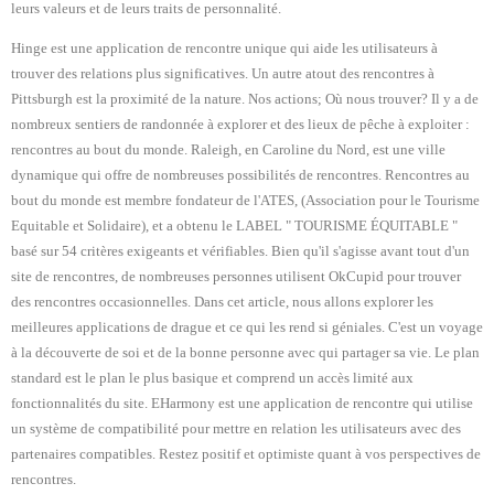
leurs valeurs et de leurs traits de personnalité.
Hinge est une application de rencontre unique qui aide les utilisateurs à
trouver des relations plus significatives. Un autre atout des rencontres à
Pittsburgh est la proximité de la nature. Nos actions; Où nous trouver? Il y a de
nombreux sentiers de randonnée à explorer et des lieux de pêche à exploiter :
rencontres au bout du monde. Raleigh, en Caroline du Nord, est une ville
dynamique qui offre de nombreuses possibilités de rencontres. Rencontres au
bout du monde est membre fondateur de l'ATES, (Association pour le Tourisme
Equitable et Solidaire), et a obtenu le LABEL " TOURISME ÉQUITABLE "
basé sur 54 critères exigeants et vérifiables. Bien qu'il s'agisse avant tout d'un
site de rencontres, de nombreuses personnes utilisent OkCupid pour trouver
des rencontres occasionnelles. Dans cet article, nous allons explorer les
meilleures applications de drague et ce qui les rend si géniales. C'est un voyage
à la découverte de soi et de la bonne personne avec qui partager sa vie. Le plan
standard est le plan le plus basique et comprend un accès limité aux
fonctionnalités du site. EHarmony est une application de rencontre qui utilise
un système de compatibilité pour mettre en relation les utilisateurs avec des
partenaires compatibles. Restez positif et optimiste quant à vos perspectives de
rencontres.