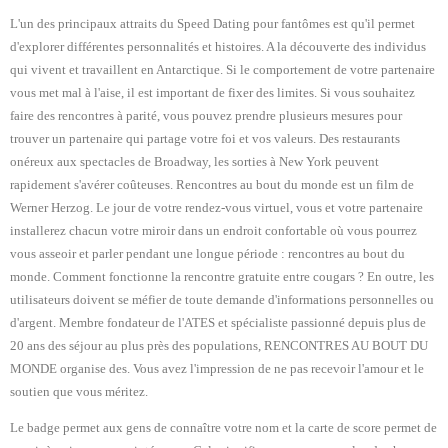
L'un des principaux attraits du Speed Dating pour fantômes est qu'il permet
d'explorer différentes personnalités et histoires. A la découverte des individus
qui vivent et travaillent en Antarctique. Si le comportement de votre partenaire
vous met mal à l'aise, il est important de fixer des limites. Si vous souhaitez
faire des rencontres à parité, vous pouvez prendre plusieurs mesures pour
trouver un partenaire qui partage votre foi et vos valeurs. Des restaurants
onéreux aux spectacles de Broadway, les sorties à New York peuvent
rapidement s'avérer coûteuses. Rencontres au bout du monde est un film de
Werner Herzog. Le jour de votre rendez-vous virtuel, vous et votre partenaire
installerez chacun votre miroir dans un endroit confortable où vous pourrez
vous asseoir et parler pendant une longue période : rencontres au bout du
monde. Comment fonctionne la rencontre gratuite entre cougars ? En outre, les
utilisateurs doivent se méfier de toute demande d'informations personnelles ou
d'argent. Membre fondateur de l'ATES et spécialiste passionné depuis plus de
20 ans des séjour au plus près des populations, RENCONTRES AU BOUT DU
MONDE organise des. Vous avez l'impression de ne pas recevoir l'amour et le
soutien que vous méritez.
Le badge permet aux gens de connaître votre nom et la carte de score permet de