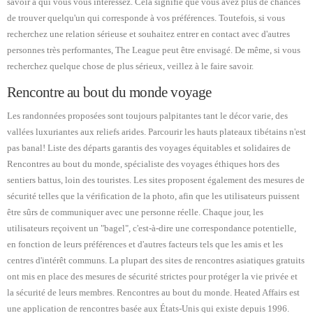
savoir à qui vous vous intéressez. Cela signifie que vous avez plus de chances
de trouver quelqu'un qui corresponde à vos préférences. Toutefois, si vous
recherchez une relation sérieuse et souhaitez entrer en contact avec d'autres
personnes très performantes, The League peut être envisagé. De même, si vous
recherchez quelque chose de plus sérieux, veillez à le faire savoir.
Rencontre au bout du monde voyage
Les randonnées proposées sont toujours palpitantes tant le décor varie, des
vallées luxuriantes aux reliefs arides. Parcourir les hauts plateaux tibétains n'est
pas banal! Liste des départs garantis des voyages équitables et solidaires de
Rencontres au bout du monde, spécialiste des voyages éthiques hors des
sentiers battus, loin des touristes. Les sites proposent également des mesures de
sécurité telles que la vérification de la photo, afin que les utilisateurs puissent
être sûrs de communiquer avec une personne réelle. Chaque jour, les
utilisateurs reçoivent un "bagel", c'est-à-dire une correspondance potentielle,
en fonction de leurs préférences et d'autres facteurs tels que les amis et les
centres d'intérêt communs. La plupart des sites de rencontres asiatiques gratuits
ont mis en place des mesures de sécurité strictes pour protéger la vie privée et
la sécurité de leurs membres. Rencontres au bout du monde. Heated Affairs est
une application de rencontres basée aux États-Unis qui existe depuis 1996.