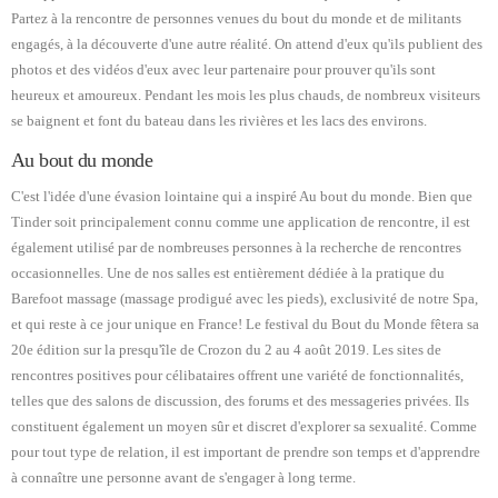
Partez à la rencontre de personnes venues du bout du monde et de militants
engagés, à la découverte d'une autre réalité. On attend d'eux qu'ils publient des
photos et des vidéos d'eux avec leur partenaire pour prouver qu'ils sont
heureux et amoureux. Pendant les mois les plus chauds, de nombreux visiteurs
se baignent et font du bateau dans les rivières et les lacs des environs.
Au bout du monde
C'est l'idée d'une évasion lointaine qui a inspiré Au bout du monde. Bien que
Tinder soit principalement connu comme une application de rencontre, il est
également utilisé par de nombreuses personnes à la recherche de rencontres
occasionnelles. Une de nos salles est entièrement dédiée à la pratique du
Barefoot massage (massage prodigué avec les pieds), exclusivité de notre Spa,
et qui reste à ce jour unique en France! Le festival du Bout du Monde fêtera sa
20e édition sur la presqu'île de Crozon du 2 au 4 août 2019. Les sites de
rencontres positives pour célibataires offrent une variété de fonctionnalités,
telles que des salons de discussion, des forums et des messageries privées. Ils
constituent également un moyen sûr et discret d'explorer sa sexualité. Comme
pour tout type de relation, il est important de prendre son temps et d'apprendre
à connaître une personne avant de s'engager à long terme.