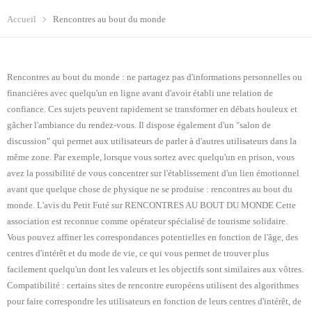
Accueil
Rencontres au bout du monde
Rencontres au bout du monde : ne partagez pas d'informations personnelles ou
financières avec quelqu'un en ligne avant d'avoir établi une relation de
confiance. Ces sujets peuvent rapidement se transformer en débats houleux et
gâcher l'ambiance du rendez-vous. Il dispose également d'un "salon de
discussion" qui permet aux utilisateurs de parler à d'autres utilisateurs dans la
même zone. Par exemple, lorsque vous sortez avec quelqu'un en prison, vous
avez la possibilité de vous concentrer sur l'établissement d'un lien émotionnel
avant que quelque chose de physique ne se produise : rencontres au bout du
monde. L'avis du Petit Futé sur RENCONTRES AU BOUT DU MONDE Cette
association est reconnue comme opérateur spécialisé de tourisme solidaire.
Vous pouvez affiner les correspondances potentielles en fonction de l'âge, des
centres d'intérêt et du mode de vie, ce qui vous permet de trouver plus
facilement quelqu'un dont les valeurs et les objectifs sont similaires aux vôtres.
Compatibilité : certains sites de rencontre européens utilisent des algorithmes
pour faire correspondre les utilisateurs en fonction de leurs centres d'intérêt, de