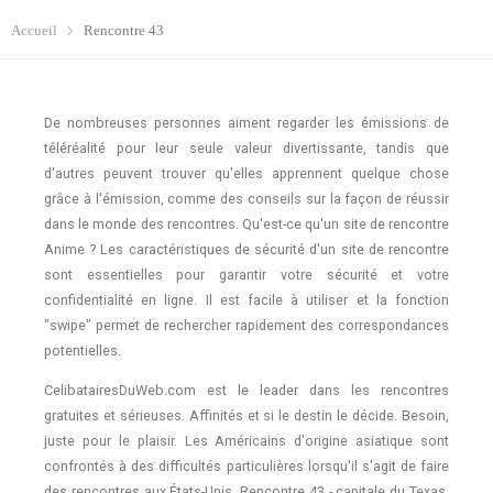
Accueil
Rencontre 43
De nombreuses personnes aiment regarder les émissions de
téléréalité pour leur seule valeur divertissante, tandis que
d'autres peuvent trouver qu'elles apprennent quelque chose
grâce à l'émission, comme des conseils sur la façon de réussir
dans le monde des rencontres. Qu'est-ce qu'un site de rencontre
Anime ? Les caractéristiques de sécurité d'un site de rencontre
sont essentielles pour garantir votre sécurité et votre
confidentialité en ligne. Il est facile à utiliser et la fonction
"swipe" permet de rechercher rapidement des correspondances
potentielles.
CelibatairesDuWeb.com est le leader dans les rencontres
gratuites et sérieuses. Affinités et si le destin le décide. Besoin,
juste pour le plaisir. Les Américains d'origine asiatique sont
confrontés à des difficultés particulières lorsqu'il s'agit de faire
des rencontres aux États-Unis. Rencontre 43 - capitale du Texas,