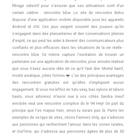
filtrage sélectif pour s'assurer que ses utilisateurs sont d'un
certain calibre : rencontre bbw. Le site de rencontre Bebo
dispose d'une application mobile disponible pour les appareils
Android et iOS. Ces jeux exigent souvent des joueurs qu'ils
s'engagent dans des plaisanteries et des conversations pleines
d'esprit, ce qui peut les aider à devenir des communicateurs plus
confiants et plus efficaces dans les situations de la vie réelle -
rencontre bbw. Ce mème capture l'excitation de trouver un
partenaire sur une application de rencontre, pour ensuite réaliser
que vous n'avez aucune idée de ce qu'il faut dire. Moitié kainf,
moitié asiatique, jolies formes ❤️. L'un des principaux avantages
des rencontres gratuites est qu'elles n'impliquent aucun
engagement. Si vous me kiffez en tutu sexy, bas nylons et talons
hauts, vous adorerez m'avoir nue à vos côtés Sandra meuf
enrobée veut une rencontre complice ds le 94 Hey! On part du
principe que t'es majeur hein, sinon tu serais pas là. Parmi les
exemples de ce type de sites, citons Farmers Only, qui s'adresse
aux personnes qui recherchent l'amour dans les zones rurales,
et OurTime, qui s'adresse aux personnes âgées de plus de 50