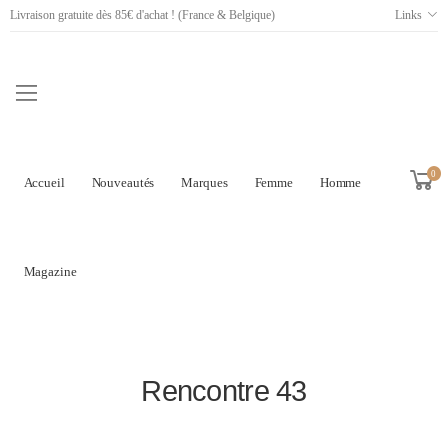
Livraison gratuite dès 85€ d'achat ! (France & Belgique)
Links
0
Accueil
Nouveautés
Marques
Femme
Homme
Magazine
Rencontre 43