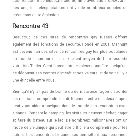
pour rencontre sérieuseCherche homme avec sac à dos!! Au fil
des ans, les téléspectateurs ont vu de nombreux couples se
créer dans cette émission.
Rencontre 43
Beaucoup de ces sites de rencontres gay russes offrent
également des fonctions de sécurité. Fondé en 2001, Manhunt
est devenu l'un des sites de rencontres gay les plus populaires
au monde. L'humour est un excellent moyen de faire ressortir
votre bio Tinder. C'est l'occasion de mieux connaître quelqu'un,
de découvrir ses centres d'intérêt et ses valeurs, et de voir s'il y a
une étincelle entre vous.
Bien qu'il n'y ait pas de bonne ou de mauvaise façon d'aborder
les relations, comprendre les différences entre ces deux étapes
peut vous aider à naviguer dans le monde des rencontres avec
aisance. Pendant le camping, les visiteurs peuvent pêcher, nager
et faire du bateau sur le lac. De nombreux millionnaires ont un
mode de vie unique qui peut être difficile à comprendre pour les
autres. Les rencontres bi curieuses permettent aux personnes