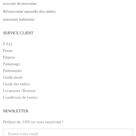
avis site de rencontre
fhf rencontre annuelle des cadres
rencontre lesbienne
SERVICE CLIENT
F.A.Q
Presse
Friperie
Parrainage
Partenariats
Guide mode
Guide des tailles
Livraisons / Retours
Conditions de ventes
NEWSLETTER
Profitez de -10% en vous inscrivant !