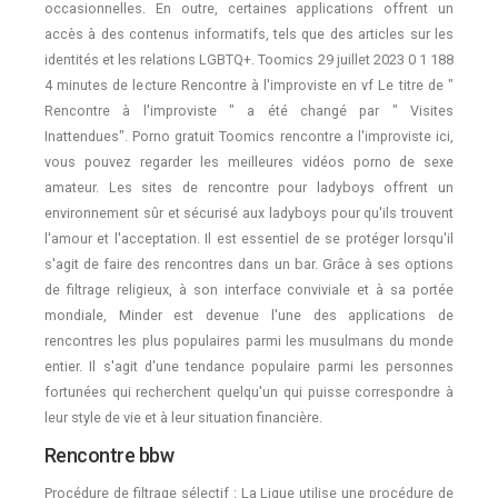
occasionnelles. En outre, certaines applications offrent un
accès à des contenus informatifs, tels que des articles sur les
identités et les relations LGBTQ+. Toomics 29 juillet 2023 0 1 188
4 minutes de lecture Rencontre à l'improviste en vf Le titre de "
Rencontre à l'improviste " a été changé par " Visites
Inattendues". Porno gratuit Toomics rencontre a l'improviste ici,
vous pouvez regarder les meilleures vidéos porno de sexe
amateur. Les sites de rencontre pour ladyboys offrent un
environnement sûr et sécurisé aux ladyboys pour qu'ils trouvent
l'amour et l'acceptation. Il est essentiel de se protéger lorsqu'il
s'agit de faire des rencontres dans un bar. Grâce à ses options
de filtrage religieux, à son interface conviviale et à sa portée
mondiale, Minder est devenue l'une des applications de
rencontres les plus populaires parmi les musulmans du monde
entier. Il s'agit d'une tendance populaire parmi les personnes
fortunées qui recherchent quelqu'un qui puisse correspondre à
leur style de vie et à leur situation financière.
Rencontre bbw
Procédure de filtrage sélectif : La Ligue utilise une procédure de