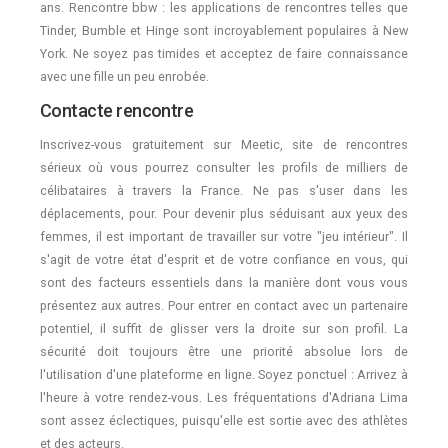
ans. Rencontre bbw : les applications de rencontres telles que
Tinder, Bumble et Hinge sont incroyablement populaires à New
York. Ne soyez pas timides et acceptez de faire connaissance
avec une fille un peu enrobée.
Contacte rencontre
Inscrivez-vous gratuitement sur Meetic, site de rencontres
sérieux où vous pourrez consulter les profils de milliers de
célibataires à travers la France. Ne pas s'user dans les
déplacements, pour. Pour devenir plus séduisant aux yeux des
femmes, il est important de travailler sur votre "jeu intérieur". Il
s'agit de votre état d'esprit et de votre confiance en vous, qui
sont des facteurs essentiels dans la manière dont vous vous
présentez aux autres. Pour entrer en contact avec un partenaire
potentiel, il suffit de glisser vers la droite sur son profil. La
sécurité doit toujours être une priorité absolue lors de
l'utilisation d'une plateforme en ligne. Soyez ponctuel : Arrivez à
l'heure à votre rendez-vous. Les fréquentations d'Adriana Lima
sont assez éclectiques, puisqu'elle est sortie avec des athlètes
et des acteurs.