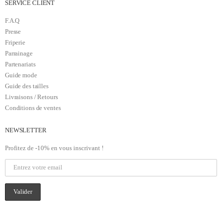
SERVICE CLIENT
F.A.Q
Presse
Friperie
Parrainage
Partenariats
Guide mode
Guide des tailles
Livraisons / Retours
Conditions de ventes
NEWSLETTER
Profitez de -10% en vous inscrivant !