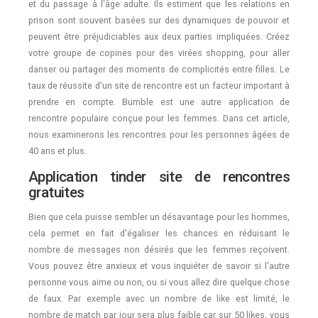
et du passage à l'âge adulte. Ils estiment que les relations en
prison sont souvent basées sur des dynamiques de pouvoir et
peuvent être préjudiciables aux deux parties impliquées. Créez
votre groupe de copines pour des virées shopping, pour aller
danser ou partager des moments de complicités entre filles. Le
taux de réussite d'un site de rencontre est un facteur important à
prendre en compte. Bumble est une autre application de
rencontre populaire conçue pour les femmes. Dans cet article,
nous examinerons les rencontres pour les personnes âgées de
40 ans et plus.
Application tinder site de rencontres
gratuites
Bien que cela puisse sembler un désavantage pour les hommes,
cela permet en fait d'égaliser les chances en réduisant le
nombre de messages non désirés que les femmes reçoivent.
Vous pouvez être anxieux et vous inquiéter de savoir si l'autre
personne vous aime ou non, ou si vous allez dire quelque chose
de faux. Par exemple avec un nombre de like est limité, le
nombre de match par jour sera plus faible car sur 50 likes, vous