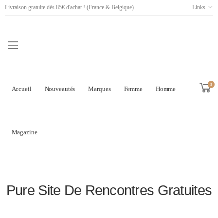
Livraison gratuite dès 85€ d'achat ! (France & Belgique)
Links
0
Accueil
Nouveautés
Marques
Femme
Homme
Magazine
Pure Site De Rencontres Gratuites