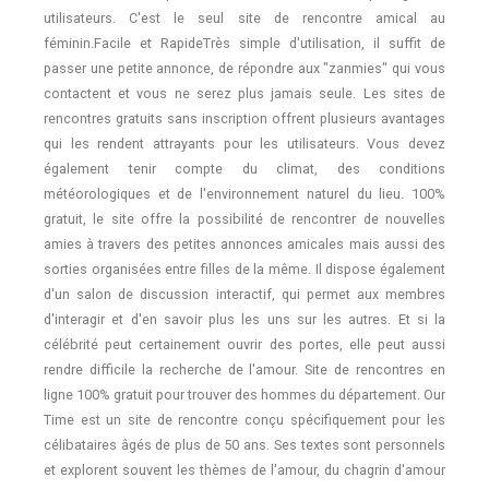
utilisateurs. C'est le seul site de rencontre amical au
féminin.Facile et RapideTrès simple d'utilisation, il suffit de
passer une petite annonce, de répondre aux "zanmies" qui vous
contactent et vous ne serez plus jamais seule. Les sites de
rencontres gratuits sans inscription offrent plusieurs avantages
qui les rendent attrayants pour les utilisateurs. Vous devez
également tenir compte du climat, des conditions
météorologiques et de l'environnement naturel du lieu. 100%
gratuit, le site offre la possibilité de rencontrer de nouvelles
amies à travers des petites annonces amicales mais aussi des
sorties organisées entre filles de la même. Il dispose également
d'un salon de discussion interactif, qui permet aux membres
d'interagir et d'en savoir plus les uns sur les autres. Et si la
célébrité peut certainement ouvrir des portes, elle peut aussi
rendre difficile la recherche de l'amour. Site de rencontres en
ligne 100% gratuit pour trouver des hommes du département. Our
Time est un site de rencontre conçu spécifiquement pour les
célibataires âgés de plus de 50 ans. Ses textes sont personnels
et explorent souvent les thèmes de l'amour, du chagrin d'amour