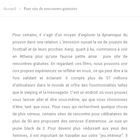
Accueil
Pure site de rencontres gratuites
Pour certains, il s'agit d'un moyen d'explorer la dynamique du
pouvoir dans une relation. L'émission suivait la vie de joueurs de
football et de leurs proches. Kenji, quant à lui, commence à voir
en Athena plus qu'une fausse petite amie : pure site de
rencontres gratuites. En regardant ces films, nous pouvons voir
nos propres expériences se refléter en nous, ce qui peut être à la
fois validant et éclairant. Il compte plus de 57 millions
d'utilisateurs dans le monde et offre des fonctionnalités telles
que le swiping et la messagerie. C'est un endroit où vous pouvez
vous laisser aller et être vous-même, qui que vous choisissiez
d'être, tant que vous. Pour ceux qui recherchent quelque chose
de plus sérieux, certains sites de rencontre pour célibataires de
plus de 50 ans proposent des services d'entremise. Je suis un
jeune black de 3. Pour devenir plus séduisant aux yeux des
femmes, il est important de travailler sur votre "jeu intérieur". Il