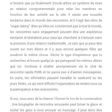
si bizarre que ça finalement! Zoosk utilise un système de mise
en relation comportementale pour relier les membres en
fonction de leur activité sur le site. Il existe une nouvelle
tendance dans le monde des rencontres, et il s'agit des sites de
"sugar dating". Bien qu'elles ne conviennent pas à tout le monde,
les rencontres sans engagement peuvent être une expérience
excitante et libératrice pour ceux qui cherchent à s'amuser sans
la pression d'une relation traditionnelle. Je sais que je peux être
ouvert sur mes désirs et il y aura encore quelques filles qui
voudront la même chose. Décris le type d'expérience que tu
recherches et trouve quelqu'un qui partagerait les mêmes désirs
que toi. Continue à chatter anonymement via le chat de
rencontre rapide PURE et ne passe pas à d'autres messageries.
En outre, les infirmières peuvent travailler le week-end ou les
jours fériés, ce qui rend difficile l'organisation de rendez-vous ou
la participation à des événements.
Si oui, vous avez de la chance ! Donner le ton de la conversation
: Une biographie de rencontre amusante peut briser la glace et
inciter les gens à vous envoyer un message. Il peut donc être