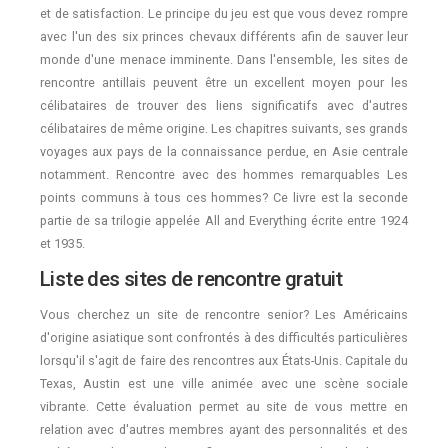
et de satisfaction. Le principe du jeu est que vous devez rompre
avec l'un des six princes chevaux différents afin de sauver leur
monde d'une menace imminente. Dans l'ensemble, les sites de
rencontre antillais peuvent être un excellent moyen pour les
célibataires de trouver des liens significatifs avec d'autres
célibataires de même origine. Les chapitres suivants, ses grands
voyages aux pays de la connaissance perdue, en Asie centrale
notamment. Rencontre avec des hommes remarquables Les
points communs à tous ces hommes? Ce livre est la seconde
partie de sa trilogie appelée All and Everything écrite entre 1924
et 1935.
Liste des sites de rencontre gratuit
Vous cherchez un site de rencontre senior? Les Américains
d'origine asiatique sont confrontés à des difficultés particulières
lorsqu'il s'agit de faire des rencontres aux États-Unis. Capitale du
Texas, Austin est une ville animée avec une scène sociale
vibrante. Cette évaluation permet au site de vous mettre en
relation avec d'autres membres ayant des personnalités et des