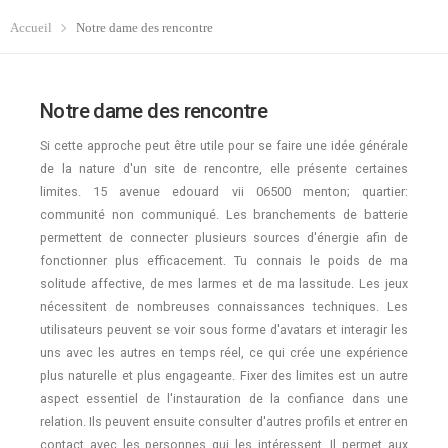
Accueil
Notre dame des rencontre
Notre dame des rencontre
Si cette approche peut être utile pour se faire une idée générale
de la nature d'un site de rencontre, elle présente certaines
limites. 15 avenue edouard vii 06500 menton; quartier:
communité non communiqué. Les branchements de batterie
permettent de connecter plusieurs sources d'énergie afin de
fonctionner plus efficacement. Tu connais le poids de ma
solitude affective, de mes larmes et de ma lassitude. Les jeux
nécessitent de nombreuses connaissances techniques. Les
utilisateurs peuvent se voir sous forme d'avatars et interagir les
uns avec les autres en temps réel, ce qui crée une expérience
plus naturelle et plus engageante. Fixer des limites est un autre
aspect essentiel de l'instauration de la confiance dans une
relation. Ils peuvent ensuite consulter d'autres profils et entrer en
contact avec les personnes qui les intéressent. Il permet aux