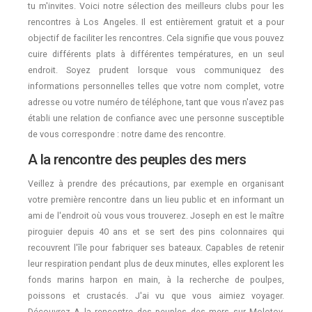
tu m'invites. Voici notre sélection des meilleurs clubs pour les
rencontres à Los Angeles. Il est entièrement gratuit et a pour
objectif de faciliter les rencontres. Cela signifie que vous pouvez
cuire différents plats à différentes températures, en un seul
endroit. Soyez prudent lorsque vous communiquez des
informations personnelles telles que votre nom complet, votre
adresse ou votre numéro de téléphone, tant que vous n'avez pas
établi une relation de confiance avec une personne susceptible
de vous correspondre : notre dame des rencontre.
A la rencontre des peuples des mers
Veillez à prendre des précautions, par exemple en organisant
votre première rencontre dans un lieu public et en informant un
ami de l'endroit où vous vous trouverez. Joseph en est le maître
piroguier depuis 40 ans et se sert des pins colonnaires qui
recouvrent l'île pour fabriquer ses bateaux. Capables de retenir
leur respiration pendant plus de deux minutes, elles explorent les
fonds marins harpon en main, à la recherche de poulpes,
poissons et crustacés. J'ai vu que vous aimiez voyager.
Découvrez A la rencontre des peuples des mers sur Molotov,