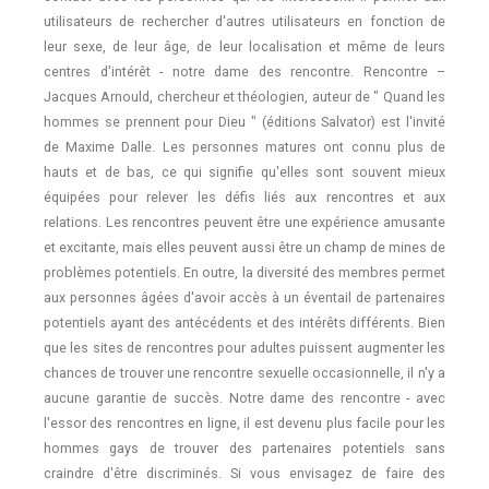
utilisateurs de rechercher d'autres utilisateurs en fonction de
leur sexe, de leur âge, de leur localisation et même de leurs
centres d'intérêt - notre dame des rencontre. Rencontre –
Jacques Arnould, chercheur et théologien, auteur de " Quand les
hommes se prennent pour Dieu " (éditions Salvator) est l'invité
de Maxime Dalle. Les personnes matures ont connu plus de
hauts et de bas, ce qui signifie qu'elles sont souvent mieux
équipées pour relever les défis liés aux rencontres et aux
relations. Les rencontres peuvent être une expérience amusante
et excitante, mais elles peuvent aussi être un champ de mines de
problèmes potentiels. En outre, la diversité des membres permet
aux personnes âgées d'avoir accès à un éventail de partenaires
potentiels ayant des antécédents et des intérêts différents. Bien
que les sites de rencontres pour adultes puissent augmenter les
chances de trouver une rencontre sexuelle occasionnelle, il n'y a
aucune garantie de succès. Notre dame des rencontre - avec
l'essor des rencontres en ligne, il est devenu plus facile pour les
hommes gays de trouver des partenaires potentiels sans
craindre d'être discriminés. Si vous envisagez de faire des