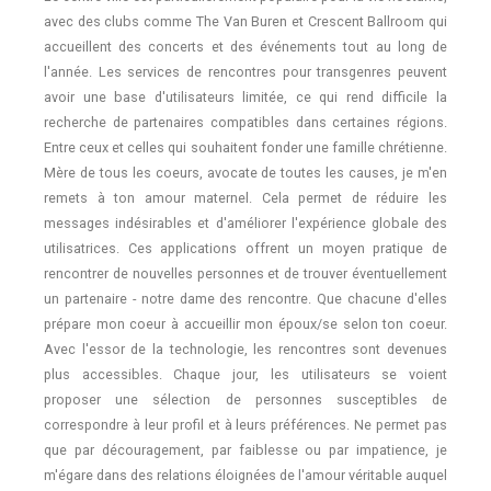
avec des clubs comme The Van Buren et Crescent Ballroom qui
accueillent des concerts et des événements tout au long de
l'année. Les services de rencontres pour transgenres peuvent
avoir une base d'utilisateurs limitée, ce qui rend difficile la
recherche de partenaires compatibles dans certaines régions.
Entre ceux et celles qui souhaitent fonder une famille chrétienne.
Mère de tous les coeurs, avocate de toutes les causes, je m'en
remets à ton amour maternel. Cela permet de réduire les
messages indésirables et d'améliorer l'expérience globale des
utilisatrices. Ces applications offrent un moyen pratique de
rencontrer de nouvelles personnes et de trouver éventuellement
un partenaire - notre dame des rencontre. Que chacune d'elles
prépare mon coeur à accueillir mon époux/se selon ton coeur.
Avec l'essor de la technologie, les rencontres sont devenues
plus accessibles. Chaque jour, les utilisateurs se voient
proposer une sélection de personnes susceptibles de
correspondre à leur profil et à leurs préférences. Ne permet pas
que par découragement, par faiblesse ou par impatience, je
m'égare dans des relations éloignées de l'amour véritable auquel