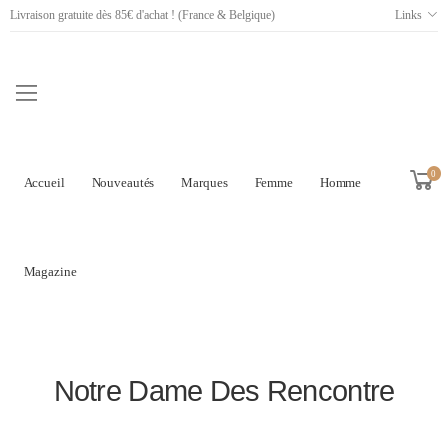
Livraison gratuite dès 85€ d'achat ! (France & Belgique)
Links
0
Accueil
Nouveautés
Marques
Femme
Homme
Magazine
Notre Dame Des Rencontre