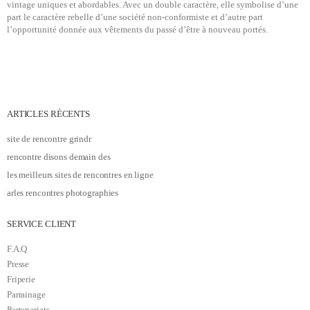
vintage uniques et abordables. Avec un double caractère, elle symbolise d’une
part le caractère rebelle d’une société non-conformiste et d’autre part
l’opportunité donnée aux vêtements du passé d’être à nouveau portés.
ARTICLES RÉCENTS
site de rencontre grindr
rencontre disons demain des
les meilleurs sites de rencontres en ligne
arles rencontres photographies
SERVICE CLIENT
F.A.Q
Presse
Friperie
Parrainage
Partenariats