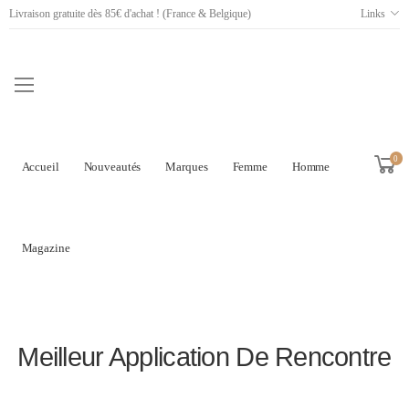
Livraison gratuite dès 85€ d'achat ! (France & Belgique)
Links
0
Accueil
Nouveautés
Marques
Femme
Homme
Magazine
Meilleur Application De Rencontre