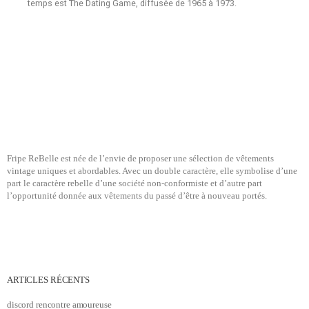
temps est The Dating Game, diffusée de 1965 à 1973.
Fripe ReBelle est née de l’envie de proposer une sélection de vêtements
vintage uniques et abordables. Avec un double caractère, elle symbolise d’une
part le caractère rebelle d’une société non-conformiste et d’autre part
l’opportunité donnée aux vêtements du passé d’être à nouveau portés.
ARTICLES RÉCENTS
discord rencontre amoureuse