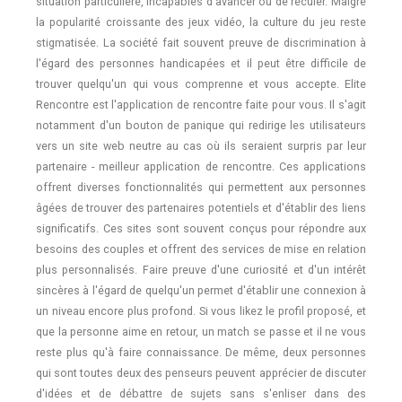
situation particulière, incapables d'avancer ou de reculer. Malgré
la popularité croissante des jeux vidéo, la culture du jeu reste
stigmatisée. La société fait souvent preuve de discrimination à
l'égard des personnes handicapées et il peut être difficile de
trouver quelqu'un qui vous comprenne et vous accepte. Elite
Rencontre est l'application de rencontre faite pour vous. Il s'agit
notamment d'un bouton de panique qui redirige les utilisateurs
vers un site web neutre au cas où ils seraient surpris par leur
partenaire - meilleur application de rencontre. Ces applications
offrent diverses fonctionnalités qui permettent aux personnes
âgées de trouver des partenaires potentiels et d'établir des liens
significatifs. Ces sites sont souvent conçus pour répondre aux
besoins des couples et offrent des services de mise en relation
plus personnalisés. Faire preuve d'une curiosité et d'un intérêt
sincères à l'égard de quelqu'un permet d'établir une connexion à
un niveau encore plus profond. Si vous likez le profil proposé, et
que la personne aime en retour, un match se passe et il ne vous
reste plus qu'à faire connaissance. De même, deux personnes
qui sont toutes deux des penseurs peuvent apprécier de discuter
d'idées et de débattre de sujets sans s'enliser dans des