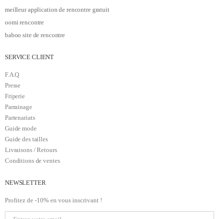
meilleur application de rencontre gratuit
oomi rencontre
baboo site de rencontre
SERVICE CLIENT
F.A.Q
Presse
Friperie
Parrainage
Partenariats
Guide mode
Guide des tailles
Livraisons / Retours
Conditions de ventes
NEWSLETTER
Profitez de -10% en vous inscrivant !