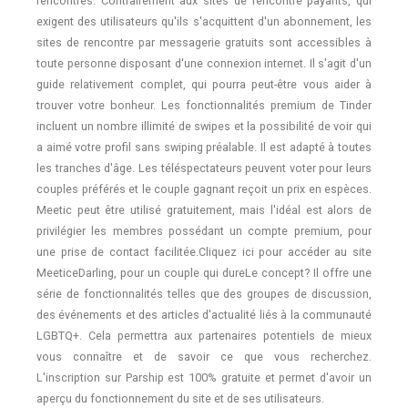
rencontres. Contrairement aux sites de rencontre payants, qui
exigent des utilisateurs qu'ils s'acquittent d'un abonnement, les
sites de rencontre par messagerie gratuits sont accessibles à
toute personne disposant d'une connexion internet. Il s'agit d'un
guide relativement complet, qui pourra peut-être vous aider à
trouver votre bonheur. Les fonctionnalités premium de Tinder
incluent un nombre illimité de swipes et la possibilité de voir qui
a aimé votre profil sans swiping préalable. Il est adapté à toutes
les tranches d'âge. Les téléspectateurs peuvent voter pour leurs
couples préférés et le couple gagnant reçoit un prix en espèces.
Meetic peut être utilisé gratuitement, mais l'idéal est alors de
privilégier les membres possédant un compte premium, pour
une prise de contact facilitée.Cliquez ici pour accéder au site
MeeticeDarling, pour un couple qui dureLe concept? Il offre une
série de fonctionnalités telles que des groupes de discussion,
des événements et des articles d'actualité liés à la communauté
LGBTQ+. Cela permettra aux partenaires potentiels de mieux
vous connaître et de savoir ce que vous recherchez.
L'inscription sur Parship est 100% gratuite et permet d'avoir un
aperçu du fonctionnement du site et de ses utilisateurs.