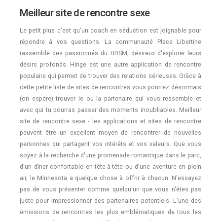
Meilleur site de rencontre sexe
Le petit plus c'est qu'un coach en séduction est joignable pour
répondre à vos questions. La communauté Place Libertine
rassemble des passionnés du BDSM, désireux d'explorer leurs
désirs profonds. Hinge est une autre application de rencontre
populaire qui permet de trouver des relations sérieuses. Grâce à
cette petite liste de sites de rencontres vous pourrez désormais
(on espère) trouver le ou la partenaire qui vous ressemble et
avec qui tu pourras passer des moments inoubliables. Meilleur
site de rencontre sexe - les applications et sites de rencontre
peuvent être un excellent moyen de rencontrer de nouvelles
personnes qui partagent vos intérêts et vos valeurs. Que vous
soyez à la recherche d'une promenade romantique dans le parc,
d'un dîner confortable en tête-à-tête ou d'une aventure en plein
air, le Minnesota a quelque chose à offrir à chacun. N'essayez
pas de vous présenter comme quelqu'un que vous n'êtes pas
juste pour impressionner des partenaires potentiels. L'une des
émissions de rencontres les plus emblématiques de tous les