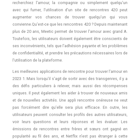
recherchiez l'amour, la compagnie ou simplement quelqu'un
avec qui fumer, l'utilisation d'un site de rencontres 420 peut
augmenter vos chances de trouver quelqu'un qui vous
convienne.Qu'est-ce que les rencontres 420 ? Depuis maintenant
plus de 20 ans, Meetic permet de trouver l'amour avec grand A.
Toutefois, les utilisateurs doivent également être conscients de
ses inconvénients, tels que l'adhésion payante et les problèmes
de confidentialité, et prendre les précautions nécessaires lors de
l'utilisation de la plateforme.
Les meilleures applications de rencontre pour trouver l'amour en
2023 1. Mais lorsqu'il s'agit de sortir avec des transgenres, il y a
des défis particuliers à relever, mais aussi des récompenses
uniques. Il peut également les aider à trouver de nouveaux amis
et de nouvelles activités. Une appli rencontre onéreuse ne veut
pas forcément dire qu'elle sera plus efficace. En outre, les
utilisateurs peuvent consulter les profils des autres utilisateurs,
voir leurs questions et leurs réponses et les évaluer. Les
émissions de rencontres entre frères et sœurs ont gagné en
popularité au fil des ans, et Netflix n'est pas étranger à cette