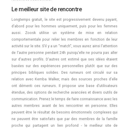
Le meilleur site de rencontre
Longtemps gratuit, le site est progressivement devenu payant,
d'abord pour les hommes uniquement, puis pour les femmes
aussi. Zoosk utilise un système de mise en relation
comportementale pour relier les membres en fonction de leur
activité sur le site. S'il y a un "match", vous aurez ainsi l'attention
de l'autre personne pendant 24h puisqu'elle ne pourra pas aller
sur d'autres profils. D'autres ont estimé que ses idées étaient
basées sur des expériences personnelles plutôt que sur des
principes bibliques solides. Des rumeurs ont circulé sur sa
relation avec Kemba Walker, mais des sources proches d'elle
ont démenti ces rumeurs. Il propose une base d'utilisateurs
étendue, des options de recherche avancées et divers outils de
communication. Prenez le temps de faire connaissance avec les
autres membres avant de les rencontrer en personne. Elles
peuvent être le résultat de besoins émotionnels complexes qui
ne peuvent être satisfaits que par des membres de la famille
proche qui partagent un lien profond - le meilleur site de