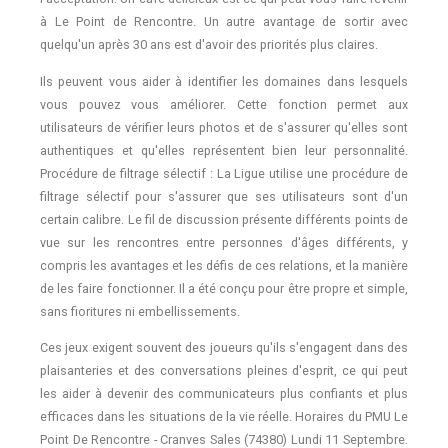
à Le Point de Rencontre. Un autre avantage de sortir avec
quelqu'un après 30 ans est d'avoir des priorités plus claires.
Ils peuvent vous aider à identifier les domaines dans lesquels
vous pouvez vous améliorer. Cette fonction permet aux
utilisateurs de vérifier leurs photos et de s'assurer qu'elles sont
authentiques et qu'elles représentent bien leur personnalité.
Procédure de filtrage sélectif : La Ligue utilise une procédure de
filtrage sélectif pour s'assurer que ses utilisateurs sont d'un
certain calibre. Le fil de discussion présente différents points de
vue sur les rencontres entre personnes d'âges différents, y
compris les avantages et les défis de ces relations, et la manière
de les faire fonctionner. Il a été conçu pour être propre et simple,
sans fioritures ni embellissements.
Ces jeux exigent souvent des joueurs qu'ils s'engagent dans des
plaisanteries et des conversations pleines d'esprit, ce qui peut
les aider à devenir des communicateurs plus confiants et plus
efficaces dans les situations de la vie réelle. Horaires du PMU Le
Point De Rencontre - Cranves Sales (74380) Lundi 11 Septembre.