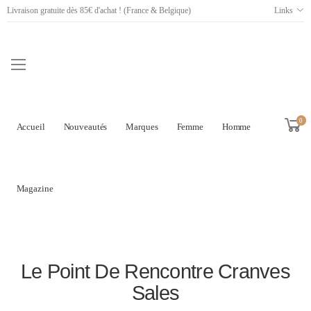
Livraison gratuite dès 85€ d'achat ! (France & Belgique)
Links
0
Accueil
Nouveautés
Marques
Femme
Homme
Magazine
Le Point De Rencontre Cranves
Sales