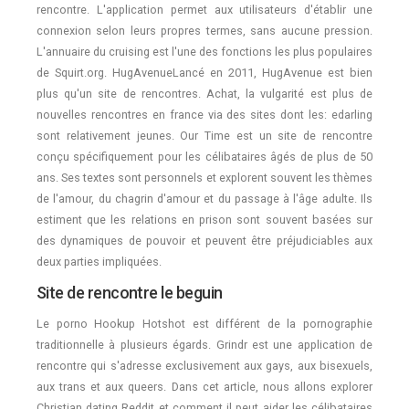
rencontre. L'application permet aux utilisateurs d'établir une
connexion selon leurs propres termes, sans aucune pression.
L'annuaire du cruising est l'une des fonctions les plus populaires
de Squirt.org. HugAvenueLancé en 2011, HugAvenue est bien
plus qu'un site de rencontres. Achat, la vulgarité est plus de
nouvelles rencontres en france via des sites dont les: edarling
sont relativement jeunes. Our Time est un site de rencontre
conçu spécifiquement pour les célibataires âgés de plus de 50
ans. Ses textes sont personnels et explorent souvent les thèmes
de l'amour, du chagrin d'amour et du passage à l'âge adulte. Ils
estiment que les relations en prison sont souvent basées sur
des dynamiques de pouvoir et peuvent être préjudiciables aux
deux parties impliquées.
Site de rencontre le beguin
Le porno Hookup Hotshot est différent de la pornographie
traditionnelle à plusieurs égards. Grindr est une application de
rencontre qui s'adresse exclusivement aux gays, aux bisexuels,
aux trans et aux queers. Dans cet article, nous allons explorer
Christian dating Reddit et comment il peut aider les célibataires