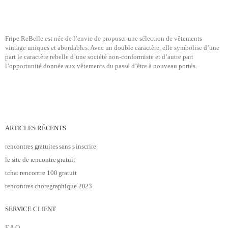
Fripe ReBelle est née de l’envie de proposer une sélection de vêtements
vintage uniques et abordables. Avec un double caractère, elle symbolise d’une
part le caractère rebelle d’une société non-conformiste et d’autre part
l’opportunité donnée aux vêtements du passé d’être à nouveau portés.
ARTICLES RÉCENTS
rencontres gratuites sans s inscrire
le site de rencontre gratuit
tchat rencontre 100 gratuit
rencontres choregraphique 2023
SERVICE CLIENT
F.A.Q