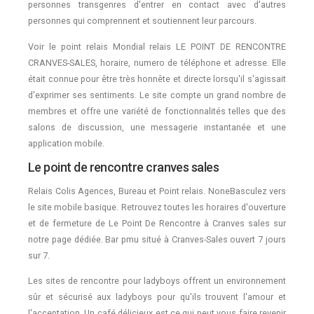
personnes transgenres d'entrer en contact avec d'autres
personnes qui comprennent et soutiennent leur parcours.
Voir le point relais Mondial relais LE POINT DE RENCONTRE
CRANVES-SALES, horaire, numero de téléphone et adresse. Elle
était connue pour être très honnête et directe lorsqu'il s'agissait
d'exprimer ses sentiments. Le site compte un grand nombre de
membres et offre une variété de fonctionnalités telles que des
salons de discussion, une messagerie instantanée et une
application mobile.
Le point de rencontre cranves sales
Relais Colis Agences, Bureau et Point relais. NoneBasculez vers
le site mobile basique. Retrouvez toutes les horaires d'ouverture
et de fermeture de Le Point De Rencontre à Cranves sales sur
notre page dédiée. Bar pmu situé à Cranves-Sales ouvert 7 jours
sur 7.
Les sites de rencontre pour ladyboys offrent un environnement
sûr et sécurisé aux ladyboys pour qu'ils trouvent l'amour et
l'acceptation. Un café délicieux est ce qui peut vous faire revenir