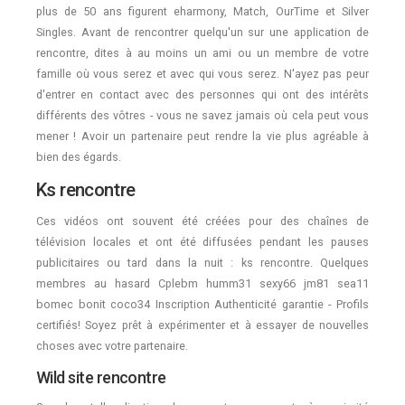
plus de 50 ans figurent eharmony, Match, OurTime et Silver
Singles. Avant de rencontrer quelqu'un sur une application de
rencontre, dites à au moins un ami ou un membre de votre
famille où vous serez et avec qui vous serez. N'ayez pas peur
d'entrer en contact avec des personnes qui ont des intérêts
différents des vôtres - vous ne savez jamais où cela peut vous
mener ! Avoir un partenaire peut rendre la vie plus agréable à
bien des égards.
Ks rencontre
Ces vidéos ont souvent été créées pour des chaînes de
télévision locales et ont été diffusées pendant les pauses
publicitaires ou tard dans la nuit : ks rencontre. Quelques
membres au hasard Cplebm humm31 sexy66 jm81 sea11
bomec bonit coco34 Inscription Authenticité garantie - Profils
certifiés! Soyez prêt à expérimenter et à essayer de nouvelles
choses avec votre partenaire.
Wild site rencontre