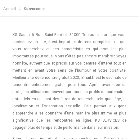
Accueil
Ks rencontre
KS Sauna 6 Rue Saint-Ferréol, 31000 Toulouse. Lorsque vous
choisissez un site, il est important de tenir compte de ce que
vous recherchez et des caractéristiques qui sont les plus
importantes pour vous. Vous n'êtes pas encore membre? Soyez
honnête, authentique et précis sur vos centres d'intérêt tout en
mettant en avant votre sens de l'humour et votre positivité.
Meilleur site de rencontre gratuit 2023, Smail.fr est le seul site de
rencontre entièrement gratuit pour tous. Après avoir créé un
profil, les utilisateurs peuvent parcourir les profils de partenaires
potentiels en utilisant des filtres de recherche tels que l'âge, la
localisation et l'orientation sexuelle. Cela permet aux gens
d'apprendre à se connaître d'une manière plus intime et plus
significative que les rencontres en ligne. KS SERVICES de
dégager plus de temps et de performance dans leur mission.
Enfin, il est important de se rappeler que l'anxiété de