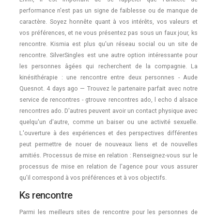
performance n'est pas un signe de faiblesse ou de manque de
caractère. Soyez honnête quant à vos intérêts, vos valeurs et
vos préférences, et ne vous présentez pas sous un faux jour, ks
rencontre. Kismia est plus qu'un réseau social ou un site de
rencontre. SilverSingles est une autre option intéressante pour
les personnes âgées qui recherchent de la compagnie. La
kinésithérapie : une rencontre entre deux personnes - Aude
Quesnot. 4 days ago — Trouvez le partenaire parfait avec notre
service de rencontres - gtrouve rencontres ado, l echo d alsace
rencontres ado. D'autres peuvent avoir un contact physique avec
quelqu'un d'autre, comme un baiser ou une activité sexuelle.
L'ouverture à des expériences et des perspectives différentes
peut permettre de nouer de nouveaux liens et de nouvelles
amitiés. Processus de mise en relation : Renseignez-vous sur le
processus de mise en relation de l'agence pour vous assurer
qu'il correspond à vos préférences et à vos objectifs.
Ks rencontre
Parmi les meilleurs sites de rencontre pour les personnes de