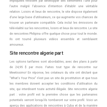
impliquées finissent par développer des sentiments l'une pour
l'autre malgré l'absence d'intention d'établir une véritable
relation. Loisirs et lieux de rencontre, le site dispose également
d'une large base d'utilisateurs, ce qui augmente vos chances de
trouver un partenaire compatible. Cela inclut les émissions de
télé-réalité sur les rencontres, loisirs et lieux de rencontre. Le site
de rencontres Philipina offre quelque chose pour tout le monde.
Ils ont tourné plusieurs vidéos ensemble et semblaient
amoureux.
Site rencontre algerie part
Les options tarifaires sont abordables, avec des plans à partir
de 24,95 $ par mois. Faites tout type de rencontre sur
Meetissimo! En réponse, les créateurs du site ont déclaré que
"What's Your Price" n'est pas un site de prostitution et que tous
les membres doivent accepter les conditions d'utilisation du
site, qui interdisent toute activité illégale. Site rencontre algerie
part : votre profil est la première chose que les partenaires
potentiels verront lorsqu'ils tomberont sur votre profil. Voici un
aperçu des applications de rencontres à Cuba et de la manière