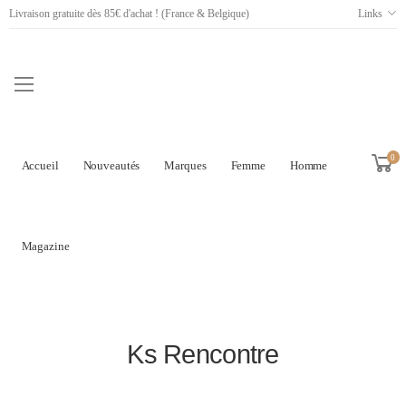
Livraison gratuite dès 85€ d'achat ! (France & Belgique)
Links
0
Accueil
Nouveautés
Marques
Femme
Homme
Magazine
Ks Rencontre