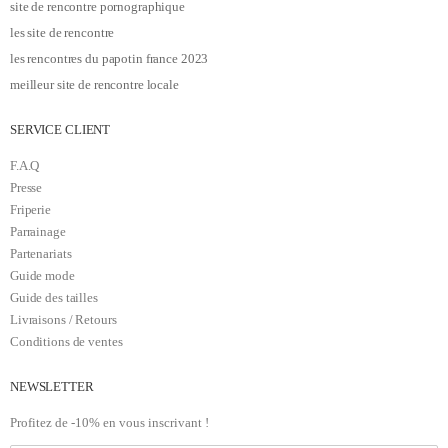
site de rencontre pornographique
les site de rencontre
les rencontres du papotin france 2023
meilleur site de rencontre locale
SERVICE CLIENT
F.A.Q
Presse
Friperie
Parrainage
Partenariats
Guide mode
Guide des tailles
Livraisons / Retours
Conditions de ventes
NEWSLETTER
Profitez de -10% en vous inscrivant !