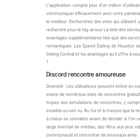
L'application compte plus d'un million d'utilis
communiquer efficacement avec votre partenaire
le meilleur. Recherchez des sites qui utilisen
recherche pour le tag amour La liste des serve
avantages supplémentaires tels que des servic
romantiques. Les Speed Dating de Houston se d
Dating Central et les avantages qu'il offre à ce
?
Discord rencontre amoureuse
Diversité : Les utilisateurs peuvent entrer en 
existe de nombreux sites de rencontres gratuit
tropes des simulations de rencontres, y compr
invisible ou non vu. Au fur et à mesure que la 
à mieux se connaître avant de décider si l'on 
large éventail de médias, des films aux jeux v
communauté et rencontrer de nouveaux amis.