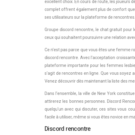
excellent choix. En cours de route, les joueurs
complet offrent également plus de confort que l
ses utilisateurs sur la plateforme de rencontres
Groupe discord rencontre, le chat gratuit pour l
ceux qui souhaitent poursuivre une relation avec
Ce n'est pas parce que vous êtes une femme ron
discord rencontre. Avec l'acceptation croissan
plateforme importante pour les femmes lesbienne
s'agit de rencontres en ligne. Que vous soyez 
Venez découvrir dès maintenant la liste des mei
Dans l'ensemble, la ville de New York constitu
attirerez les bonnes personnes. Discord Renco
quelqu'un avec qui discuter, ces sites vous cou
facile à utiliser, même si vous êtes novice en 
Discord rencontre