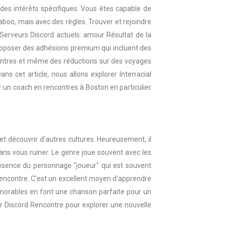
t des intérêts spécifiques. Vous êtes capable de
boo, mais avec des règles. Trouver et rejoindre
 Serveurs Discord actuels: amour Résultat de la
proposer des adhésions premium qui incluent des
contres et même des réductions sur des voyages
 cet article, nous allons explorer Interracial
ir un coach en rencontres à Boston en particulier
et découvrir d'autres cultures. Heureusement, il
ans vous ruiner. Le genre joue souvent avec les
résence du personnage "joueur" qui est souvent
 rencontre. C'est un excellent moyen d'apprendre
mémorables en font une chanson parfaite pour un
ur Discord Rencontre pour explorer une nouvelle