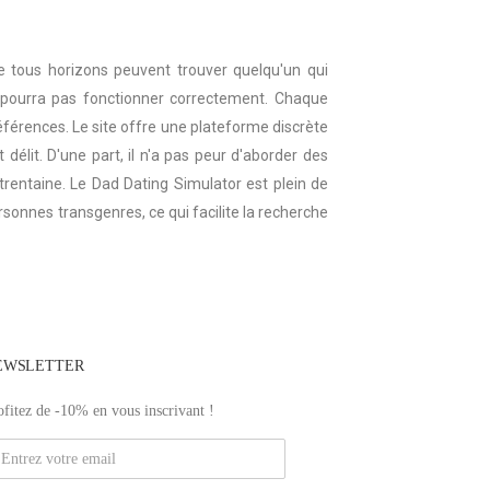
e tous horizons peuvent trouver quelqu'un qui
e pourra pas fonctionner correctement. Chaque
références. Le site offre une plateforme discrète
délit. D'une part, il n'a pas peur d'aborder des
a trentaine. Le Dad Dating Simulator est plein de
rsonnes transgenres, ce qui facilite la recherche
EWSLETTER
ofitez de -10% en vous inscrivant !