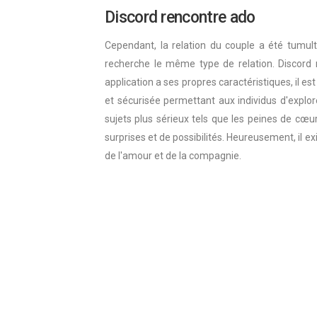
Discord rencontre ado
Cependant, la relation du couple a été tumul
recherche le même type de relation. Discord 
application a ses propres caractéristiques, il e
et sécurisée permettant aux individus d'explore
sujets plus sérieux tels que les peines de cœur,
surprises et de possibilités. Heureusement, il e
de l'amour et de la compagnie.