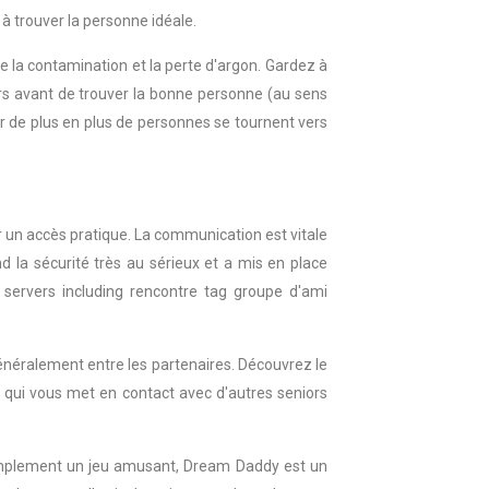
 à trouver la personne idéale.
ue la contamination et la perte d'argon. Gardez à
eurs avant de trouver la bonne personne (au sens
ar de plus en plus de personnes se tournent vers
 un accès pratique. La communication est vitale
d la sécurité très au sérieux et a mis en place
rd servers including rencontre tag groupe d'ami
énéralement entre les partenaires. Découvrez le
, qui vous met en contact avec d'autres seniors
z simplement un jeu amusant, Dream Daddy est un