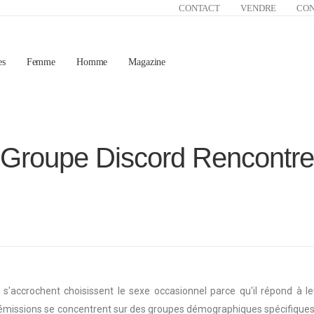
CONTACT
VENDRE
CO
es
Femme
Homme
Magazine
Groupe Discord Rencontre
qui s'accrochent choisissent le sexe occasionnel parce qu'il répond à
es émissions se concentrent sur des groupes démographiques spécifiqu