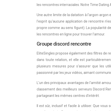
les rencontres interraciales. Notre Time Dating 
Une autre limite de la datation à l'argon-argon 
l'esprit qu'aucune application de rencontre n'e
propre comme au sens figuré). La popularité des
les rencontres en ligne pour trouver l'amour.
Groupe discord rencontre
EliteSingles propose également des filtres de 
dans toute relation, et elle est particulièrem
plusieurs mesures pour s'assurer que les utili
passionné par les jeux vidéos, aimant communi
L'un des principaux avantages de l'amitié amou
classement des meilleurs serveurs Discord Renc
partageant les mêmes centres d'intérêt.
Il est sûr, inclusif et facile à utiliser. Que