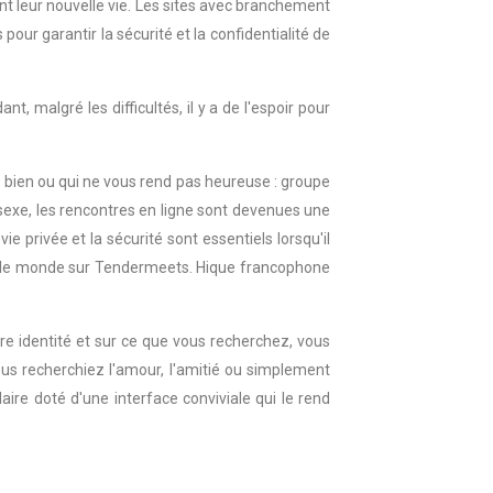
nt leur nouvelle vie. Les sites avec branchement
ur garantir la sécurité et la confidentialité de
, malgré les difficultés, il y a de l'espoir pour
 bien ou qui ne vous rend pas heureuse : groupe
sexe, les rencontres en ligne sont devenues une
 privée et la sécurité sont essentiels lorsqu'il
out le monde sur Tendermeets. Hique francophone
re identité et sur ce que vous recherchez, vous
us recherchiez l'amour, l'amitié ou simplement
aire doté d'une interface conviviale qui le rend