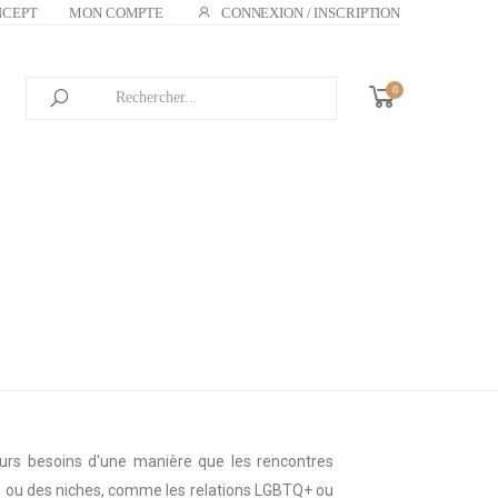
NCEPT
MON COMPTE
CONNEXION / INSCRIPTION
0
 leurs besoins d'une manière que les rencontres
es ou des niches, comme les relations LGBTQ+ ou