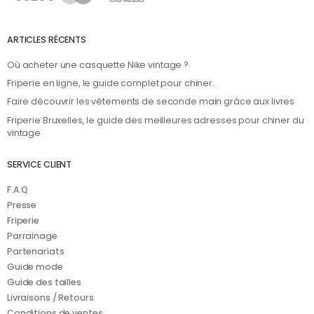
ARTICLES RÉCENTS
Où acheter une casquette Nike vintage ?
Friperie en ligne, le guide complet pour chiner.
Faire découvrir les vêtements de seconde main grâce aux livres
Friperie Bruxelles, le guide des meilleures adresses pour chiner du
vintage
SERVICE CLIENT
F.A.Q
Presse
Friperie
Parrainage
Partenariats
Guide mode
Guide des tailles
Livraisons / Retours
Conditions de ventes