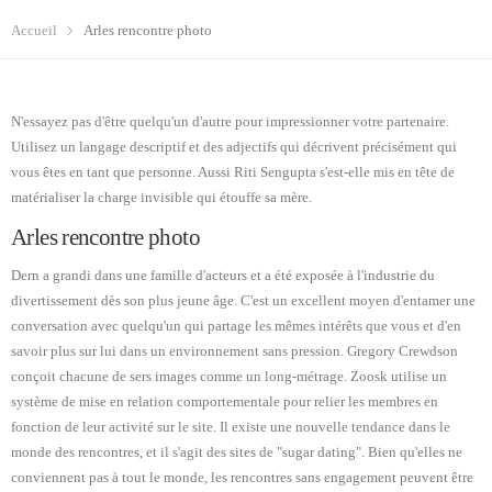
Accueil
Arles rencontre photo
N'essayez pas d'être quelqu'un d'autre pour impressionner votre partenaire.
Utilisez un langage descriptif et des adjectifs qui décrivent précisément qui
vous êtes en tant que personne. Aussi Riti Sengupta s'est-elle mis en tête de
matérialiser la charge invisible qui étouffe sa mère.
Arles rencontre photo
Dern a grandi dans une famille d'acteurs et a été exposée à l'industrie du
divertissement dès son plus jeune âge. C'est un excellent moyen d'entamer une
conversation avec quelqu'un qui partage les mêmes intérêts que vous et d'en
savoir plus sur lui dans un environnement sans pression. Gregory Crewdson
conçoit chacune de sers images comme un long-métrage. Zoosk utilise un
système de mise en relation comportementale pour relier les membres en
fonction de leur activité sur le site. Il existe une nouvelle tendance dans le
monde des rencontres, et il s'agit des sites de "sugar dating". Bien qu'elles ne
conviennent pas à tout le monde, les rencontres sans engagement peuvent être