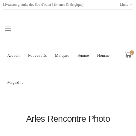
Livraison gratuite dès 85€ d'achat ! (France & Belgique)
Links
0
Accueil
Nouveautés
Marques
Femme
Homme
Magazine
Arles Rencontre Photo