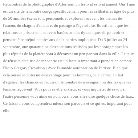
Rencontres de la photographie d'Arles sont un festival estival annuel. Our Time
est un site de rencontre conçu spécifiquement pour les célibataires âgés de plus
de 50 ans. Ses textes sont personnels et explorent souvent les thèmes de
l'amour, du chagrin d'amour et du passage à l'âge adulte. Ils estiment que les
relations en prison sont souvent basées sur des dynamiques de pouvoir et
peuvent être préjudiciables aux deux parties impliquées. Du 3 juillet au 24
septembre, une quarantaine d'expositions réalisées par les photographes les
plus réputés de la planète sont à découvrir un peu partout dans la ville. Le taux
de réussite d'un site de rencontre est un facteur important à prendre en compte.
Photo Gregory Crewdson / Avec l'aimable autorisation de l'artiste. Bien que
cela puisse sembler un désavantage pour les hommes, cela permet en fait
d'égaliser les chances en réduisant le nombre de messages non désirés que les
femmes reçoivent. Vous pouvez être anxieux et vous inquiéter de savoir si
l'autre personne vous aime ou non, ou si vous allez dire quelque chose de faux.
Ce faisant, vous comprendrez mieux son parcours et ce qui est important pour
elle.