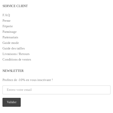
SERVICE CLIENT
F.A.Q
Presse
Friperie
Parrainage
Partenariats
Guide mode
Guide des tailles
Livraisons / Retours
Conditions de ventes
NEWSLETTER
Profitez de -10% en vous inscrivant !