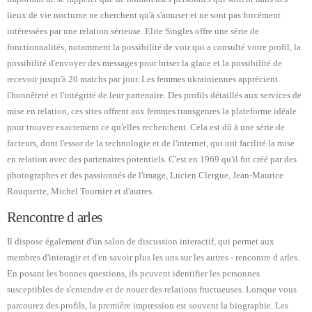
lieux de vie nocturne ne cherchent qu'à s'amuser et ne sont pas forcément
intéressées par une relation sérieuse. Elite Singles offre une série de
fonctionnalités, notamment la possibilité de voir qui a consulté votre profil, la
possibilité d'envoyer des messages pour briser la glace et la possibilité de
recevoir jusqu'à 20 matchs par jour. Les femmes ukrainiennes apprécient
l'honnêteté et l'intégrité de leur partenaire. Des profils détaillés aux services de
mise en relation, ces sites offrent aux femmes transgenres la plateforme idéale
pour trouver exactement ce qu'elles recherchent. Cela est dû à une série de
facteurs, dont l'essor de la technologie et de l'internet, qui ont facilité la mise
en relation avec des partenaires potentiels. C'est en 1969 qu'il fut créé par des
photographes et des passionnés de l'image, Lucien Clergue, Jean-Maurice
Rouquette, Michel Tournier et d'autres.
Rencontre d arles
Il dispose également d'un salon de discussion interactif, qui permet aux
membres d'interagir et d'en savoir plus les uns sur les autres - rencontre d arles.
En posant les bonnes questions, ils peuvent identifier les personnes
susceptibles de s'entendre et de nouer des relations fructueuses. Lorsque vous
parcourez des profils, la première impression est souvent la biographie. Les